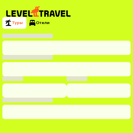
Туры
Отели