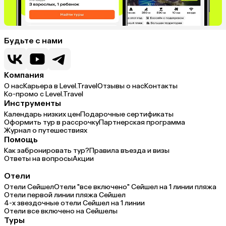
Будьте с нами
Компания
О нас
Карьера в Level.Travel
Отзывы о нас
Контакты
Ко-промо с Level.Travel
Инструменты
Календарь низких цен
Подарочные сертификаты
Оформить тур в рассрочку
Партнерская программа
Журнал о путешествиях
Помощь
Как забронировать тур?
Правила въезда и визы
Ответы на вопросы
Акции
Отели
Отели Сейшел
Отели "все включено" Сейшел на 1 линии пляжа
Отели первой линии пляжа Сейшел
4-х звездочные отели Сейшел на 1 линии
Отели все включено на Сейшелы
Туры