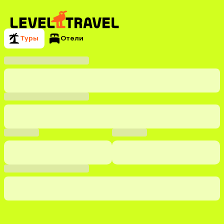
Туры
Отели