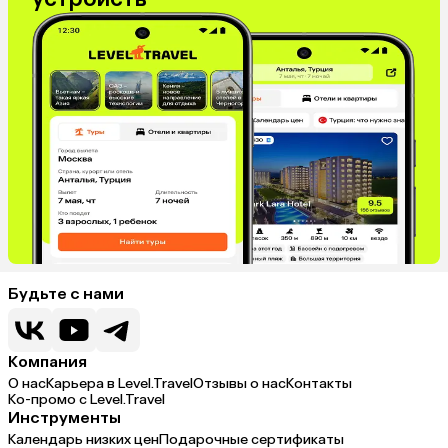
Будьте с нами
Компания
О нас
Карьера в Level.Travel
Отзывы о нас
Контакты
Ко-промо с Level.Travel
Инструменты
Календарь низких цен
Подарочные сертификаты