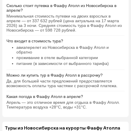
Сколько стоит путевка в Фаафу Атолл из Новосибирска в
апреле?
Минимальная стоимость путевки на двоих взрослых в
апреле — от 337 632 рублей (цена актуальна на 17 марта
2026) за 3 ночи. Средняя стоимость тура в Фаафу Атолл из
Новосибирска — от 598 728 рублей.
Что входит в стоимость тура?
авиаперелет из Новосибирска в Фаафу Атолл и
обратно
проживание в отеле выбранной категории
питание (в зависимости от выбранного тарифа)
Можно ли купить тур в Фаафу Атолл в рассрочку?
Да, для большей части предложений предоставляется
возможность оплаты тура частями с рассрочкой платежа.
Какая погода в Фаафу Атолл в апреле?
Апрель — это отличное время для отдыха в Фаафу Атолл.
Температура воздуха +28°C, воды +31°C.
Туры из Новосибирска на курорты Фаафу Атолла