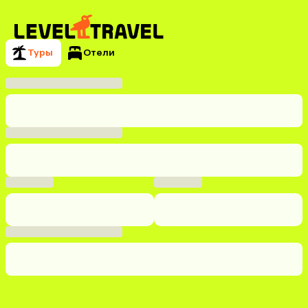
Туры
Отели