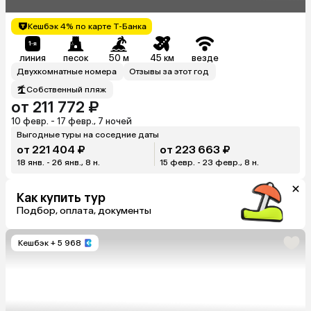
Кешбэк 4% по карте Т-Банка
линия
песок
50 м
45 км
везде
Двухкомнатные номера
Отзывы за этот год
Собственный пляж
от 211 772 ₽
10 февр. - 17 февр., 7 ночей
Выгодные туры на соседние даты
от 221 404 ₽
от 223 663 ₽
18 янв. - 26 янв., 8 н.
15 февр. - 23 февр., 8 н.
Как купить тур
Подбор, оплата, документы
Кешбэк
+ 5 968