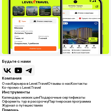
Будьте с нами
Компания
О нас
Карьера в Level.Travel
Отзывы о нас
Контакты
Ко-промо с Level.Travel
Инструменты
Календарь низких цен
Подарочные сертификаты
Оформить тур в рассрочку
Партнерская программа
Журнал о путешествиях
Помощь