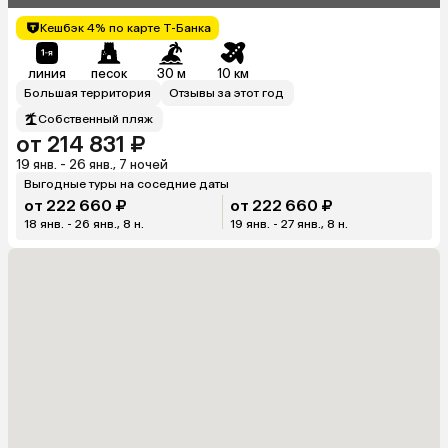
Кешбэк 4% по карте Т-Банка
линия
песок
30 м
10 км
Большая территория
Отзывы за этот год
Собственный пляж
от 214 831 ₽
19 янв. - 26 янв., 7 ночей
Выгодные туры на соседние даты
от 222 660 ₽
от 222 660 ₽
18 янв. - 26 янв., 8 н.
19 янв. - 27 янв., 8 н.