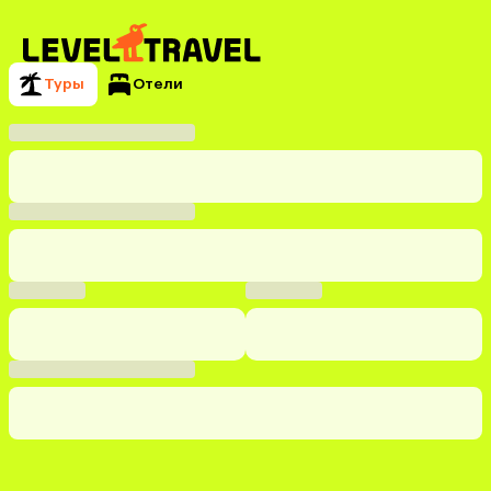
Туры
Отели