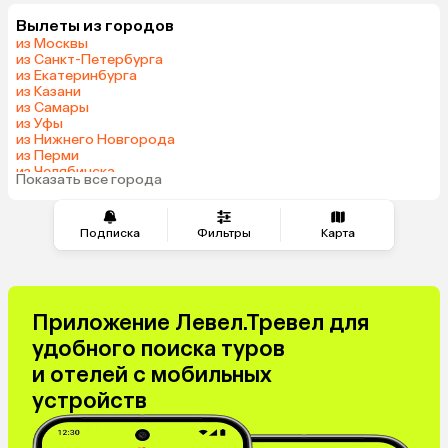
Вылеты из городов
из Москвы
из Санкт-Петербурга
из Екатеринбурга
из Казани
из Самары
из Уфы
из Нижнего Новгорода
из Перми
из Челябинска
Показать все города
из Омска
Подписка
Фильтры
Карта
Приложение Левел.Тревел для
удобного поиска туров
и отелей с мобильных
устройств