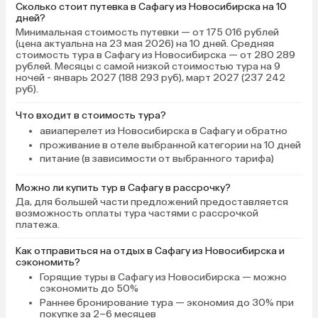
Сколько стоит путевка в Сафагу из Новосибирска на 10
дней?
Минимальная стоимость путевки — от 175 016 рублей
(цена актуальна на 23 мая 2026) на 10 дней. Средняя
стоимость тура в Сафагу из Новосибирска — от 280 289
рублей. Месяцы с самой низкой стоимостью тура на 9
ночей - январь 2027 (188 293 руб), март 2027 (237 242
руб).
Что входит в стоимость тура?
авиаперелет из Новосибирска в Сафагу и обратно
проживание в отеле выбранной категории на 10 дней
питание (в зависимости от выбранного тарифа)
Можно ли купить тур в Сафагу в рассрочку?
Да, для большей части предложений предоставляется
возможность оплаты тура частями с рассрочкой
платежа.
Как отправиться на отдых в Сафагу из Новосибирска и
сэкономить?
Горящие туры в Сафагу
из Новосибирска — можно
сэкономить до 50%
Раннее бронирование тура
— экономия до 30% при
покупке за 2–6 месяцев