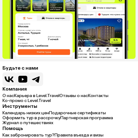
Будьте с нами
Компания
О нас
Карьера в Level.Travel
Отзывы о нас
Контакты
Ко-промо с Level.Travel
Инструменты
Календарь низких цен
Подарочные сертификаты
Оформить тур в рассрочку
Партнерская программа
Журнал о путешествиях
Помощь
Как забронировать тур?
Правила въезда и визы