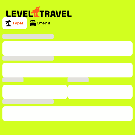
Туры
Отели