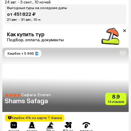
24 авг. - 3 сент., 10 ночей
Выгодные туры на соседние даты
от 451 822 ₽
21 авг. - 31 авг., 10 н.
Как купить тур
Подбор, оплата, документы
Кешбэк
+ 5 995
Сафага, Египет
8.9
Shams Safaga
14 отзывов
Кешбэк 4% по карте Т-Банка