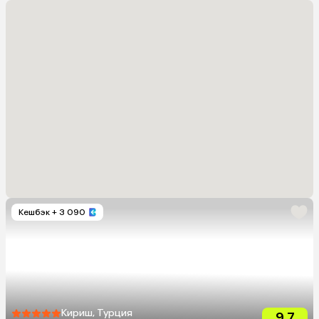
Кешбэк
+ 3 090
Кириш, Турция
9.7