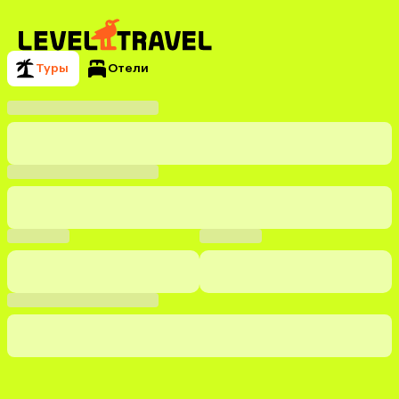
Туры
Отели