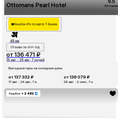
9.5
Ottomans Pearl Hotel
93 отзыва
Кешбэк 4% по карте Т-Банка
45 км
Отзывы за этот год
от 136 471 ₽
18 авг. - 25 авг., 7 ночей
Выгодные туры на соседние даты
от 137 332 ₽
от 138 079 ₽
17 авг. - 24 авг., 7 н.
26 авг. - 2 сент., 7 н.
Кешбэк
+ 2 482