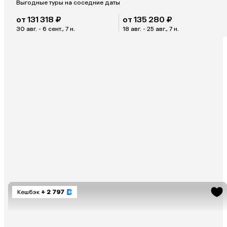
Выгодные туры на соседние даты
от 131 318 ₽
от 135 280 ₽
30 авг. - 6 сент., 7 н.
18 авг. - 25 авг., 7 н.
Кешбэк
+ 2 797