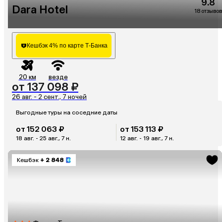
9.8
Dara Hotel
18 отзывов
Кешбэк 4% по карте Т-Банка
20 км
везде
от 137 098 ₽
26 авг. - 2 сент., 7 ночей
Выгодные туры на соседние даты
от 152 063 ₽
от 153 113 ₽
18 авг. - 25 авг., 7 н.
12 авг. - 19 авг., 7 н.
Кешбэк
+ 2 848