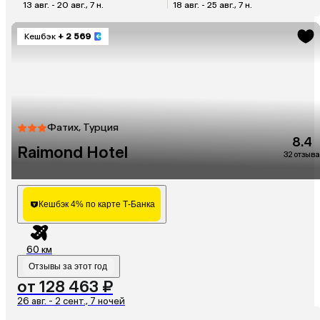
13 авг. - 20 авг., 7 н.
18 авг. - 25 авг., 7 н.
Кешбэк
+ 2 569
Фатих, Турция
8.4
Raimond Hotel
32 отзыва
Кешбэк 4% по карте Т-Банка
60 км
Отзывы за этот год
от 128 463 ₽
26 авг. - 2 сент., 7 ночей