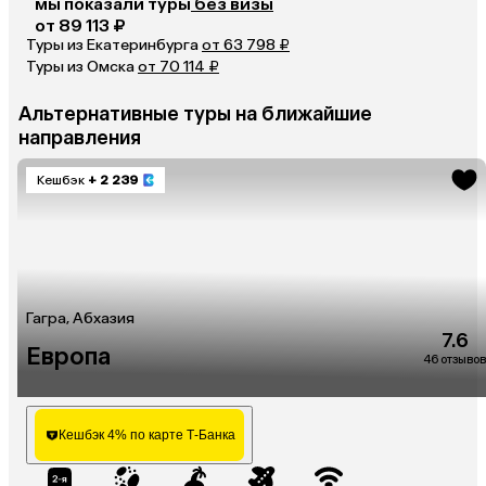
мы показали туры
без визы
от 89 113 ₽
Туры из Екатеринбурга
от 63 798 ₽
Туры из Омска
от 70 114 ₽
Альтернативные туры на ближайшие
направления
Кешбэк
+ 2 239
Гагра, Абхазия
7.6
Европа
46 отзывов
Кешбэк 4% по карте Т-Банка