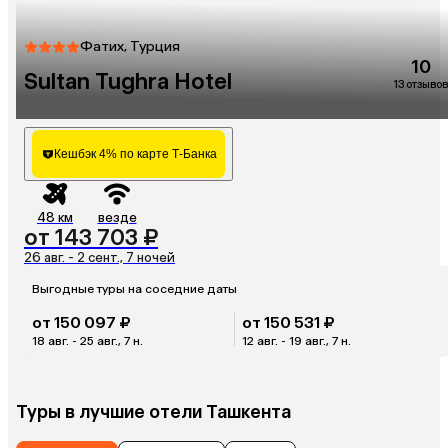
Фатих, Турция
10
Sultan Tughra Hotel
13 отзывов
Кешбэк 4% по карте Т-Банка
48 км
везде
от 143 703 ₽
26 авг. - 2 сент., 7 ночей
Выгодные туры на соседние даты
от 150 097 ₽
от 150 531 ₽
18 авг. - 25 авг., 7 н.
12 авг. - 19 авг., 7 н.
Туры в лучшие отели Ташкента