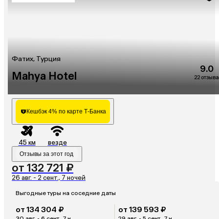
Фатих, Турция
9.0
Mahya Hotel
22 отзыва
Кешбэк 4% по карте Т-Банка
45 км
везде
Отзывы за этот год
от 132 721 ₽
26 авг. - 2 сент., 7 ночей
Выгодные туры на соседние даты
от 134 304 ₽
от 139 593 ₽
30 авг. - 6 сент., 7 н.
29 авг. - 5 сент., 7 н.