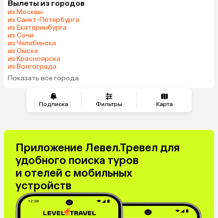
Вылеты из городов
из Москвы
из Санкт-Петербурга
из Екатеринбурга
из Сочи
из Челябинска
из Омска
из Красноярска
из Волгограда
Показать все города
Подписка
Фильтры
Карта
Приложение Левел.Тревел для
удобного поиска туров
и отелей с мобильных
устройств