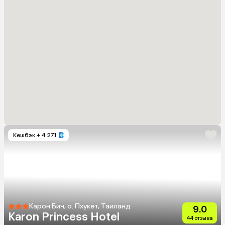
Кешбэк
+ 4 271
Карон Бич, о. Пхукет, Таиланд
9.0
Karon Princess Hotel
44 отзыва