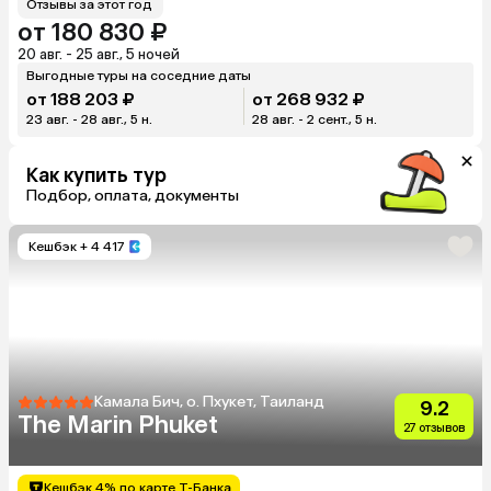
Отзывы за этот год
от 180 830 ₽
20 авг. - 25 авг., 5 ночей
Выгодные туры на соседние даты
от 188 203 ₽
от 268 932 ₽
23 авг. - 28 авг., 5 н.
28 авг. - 2 сент., 5 н.
Как купить тур
Подбор, оплата, документы
Кешбэк
+ 4 417
Камала Бич, о. Пхукет, Таиланд
9.2
The Marin Phuket
27 отзывов
Кешбэк 4% по карте Т-Банка