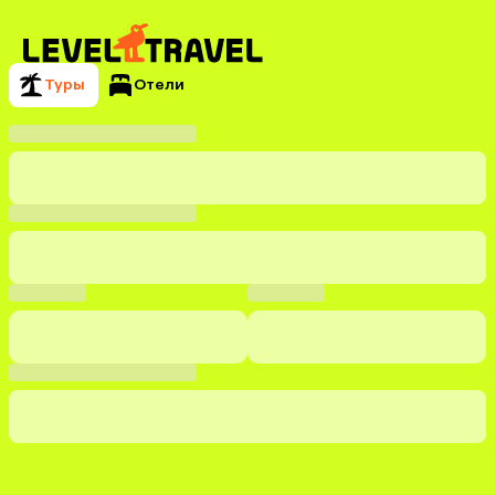
Туры
Отели