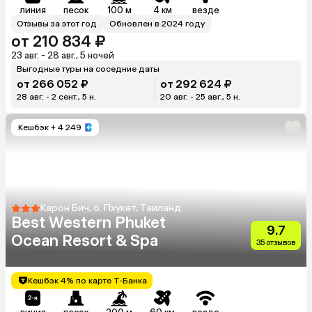
линия
песок
100 м
4 км
везде
Отзывы за этот год
Обновлен в 2024 году
от 210 834 ₽
23 авг. - 28 авг., 5 ночей
Выгодные туры на соседние даты
от 266 052 ₽
от 292 624 ₽
28 авг. - 2 сент., 5 н.
20 авг. - 25 авг., 5 н.
Кешбэк
+ 4 249
Карон Бич, о. Пхукет, Таиланд
Best Western Phuket
9.7
Ocean Resort & Spa
35 отзывов
Кешбэк 4% по карте Т-Банка