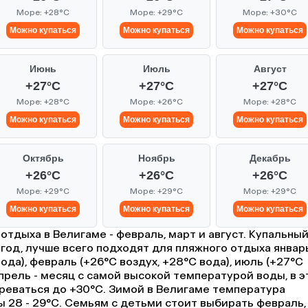
Море: +28°C
Море: +29°C
Море: +30°C
Можно купаться
Можно купаться
Можно купаться
Июнь
Июль
Август
+27°C
+27°C
+27°C
Море: +28°C
Море: +26°C
Море: +28°C
Можно купаться
Можно купаться
Можно купаться
Октябрь
Ноябрь
Декабрь
+26°C
+26°C
+26°C
Море: +29°C
Море: +29°C
Море: +29°C
Можно купаться
Можно купаться
Можно купаться
отдыха в Велигаме - февраль, март и август. Купальны
 год, лучше всего подходят для пляжного отдыха январ
вода), февраль (+26°C воздух, +28°C вода), июль (+27°C
Апрель - месяц с самой высокой температурой воды, в э
реваться до +30°C. Зимой в Велигаме температура
ды 28 - 29°C. Семьям с детьми стоит выбирать февраль,