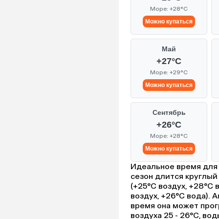
Море: +28°C
Можно купаться
Май
+27°C
Море: +29°C
Можно купаться
Сентябрь
+26°C
Море: +28°C
Можно купаться
Идеальное время для 
сезон длится круглый
(+25°C воздух, +28°C 
воздух, +26°C вода). 
время она может прог
воздуха 25 - 26°C, во