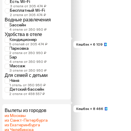
Есть Wi-Fi
3 отеля от 305 474 ₽
Бесплатный Wi-Fi
2 отеля от 305 474 ₽
Водные развлечения
Бассейн
4 отеля от 350 950 ₽
Удобства в отеле
Кондиционер
5 отелей от 305 474 ₽
Кешбэк
+ 6 109
Парковка
2 отеля от 350 950 ₽
Бар
4 отеля от 350 950 ₽
Массаж
3 отеля от 350 950 ₽
Для семей с детьми
Няня
1 отель от 350 950 ₽
Детский бассейн
2 отеля от 458 557 ₽
Кешбэк
+ 8 466
Вылеты из городов
из Москвы
из Санкт-Петербурга
из Екатеринбурга
из Челябинска