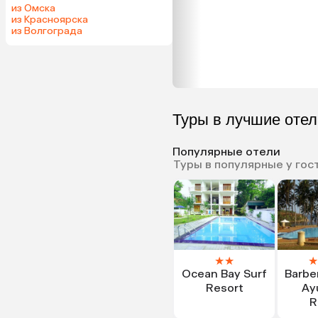
из Омска
из Красноярска
из Волгограда
Туры в лучшие оте
Популярные отели
Туры в популярные у гос
★
★
★
Ocean Bay Surf
Barbe
Resort
Ay
R