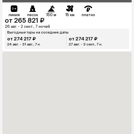
линия
песок
150 м
15 км
платно
от 265 821 ₽
26 авг. - 2 сент., 7 ночей
Выгодные туры на соседние даты
от 274 217 ₽
от 274 217 ₽
24 авг. - 31 авг., 7 н.
27 авг. - 3 сент., 7 н.