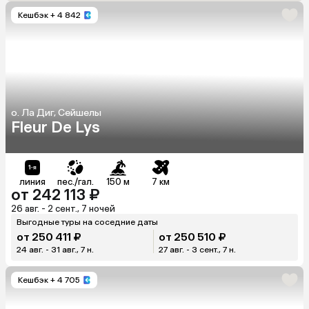
Кешбэк
+ 4 842
о. Ла Диг, Сейшелы
Fleur De Lys
линия
пес./гал.
150 м
7 км
от 242 113 ₽
26 авг. - 2 сент., 7 ночей
Выгодные туры на соседние даты
от 250 411 ₽
от 250 510 ₽
24 авг. - 31 авг., 7 н.
27 авг. - 3 сент., 7 н.
Кешбэк
+ 4 705