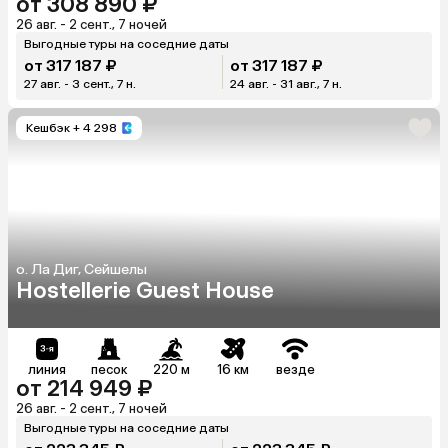
от 308 890 ₽
26 авг. - 2 сент., 7 ночей
Выгодные туры на соседние даты
от 317 187 ₽
от 317 187 ₽
27 авг. - 3 сент., 7 н.
24 авг. - 31 авг., 7 н.
Кешбэк
+ 4 298
о. Ла Диг, Сейшелы
Hostellerie Guest House
линия
песок
220 м
16 км
везде
от 214 949 ₽
26 авг. - 2 сент., 7 ночей
Выгодные туры на соседние даты