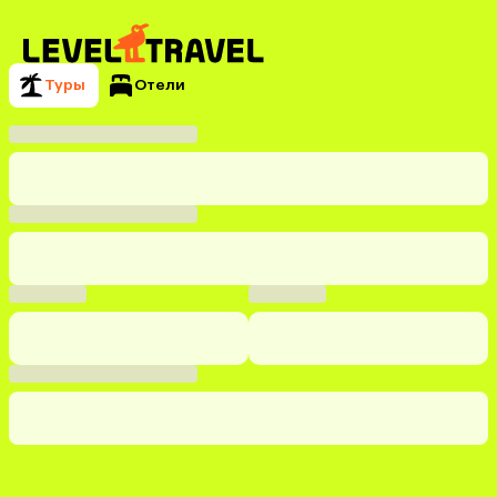
Туры
Отели