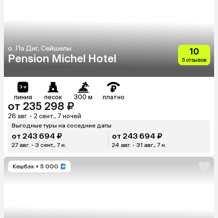
о. Ла Диг, Сейшелы
10
Pension Michel Hotel
5 отзывов
линия
песок
300 м
платно
от 235 298 ₽
26 авг. - 2 сент., 7 ночей
Выгодные туры на соседние даты
от 243 694 ₽
от 243 694 ₽
27 авг. - 3 сент., 7 н.
24 авг. - 31 авг., 7 н.
Кешбэк
+ 5 000