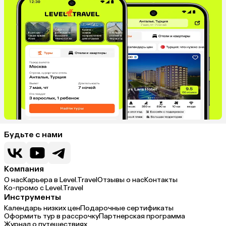
Будьте с нами
Компания
О нас
Карьера в Level.Travel
Отзывы о нас
Контакты
Ко-промо с Level.Travel
Инструменты
Календарь низких цен
Подарочные сертификаты
Оформить тур в рассрочку
Партнерская программа
Журнал о путешествиях