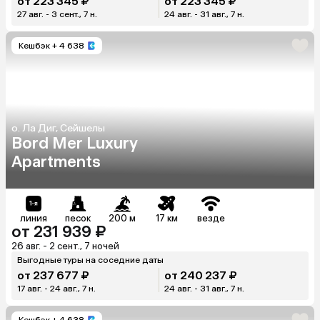
от 223 345 ₽
от 223 345 ₽
27 авг. - 3 сент., 7 н.
24 авг. - 31 авг., 7 н.
Кешбэк
+ 4 638
о. Ла Диг, Сейшелы
Bord Mer Luxury
Apartments
линия
песок
200 м
17 км
везде
от 231 939 ₽
26 авг. - 2 сент., 7 ночей
Выгодные туры на соседние даты
от 237 677 ₽
от 240 237 ₽
17 авг. - 24 авг., 7 н.
24 авг. - 31 авг., 7 н.
Кешбэк
+ 4 638