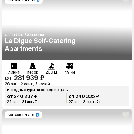
о. Ла Диг, Сейшелы
La Digue Self-Catering
Apartments
линия
песок
200 м
49 км
от 231 939 ₽
26 авг. - 2 сент., 7 ночей
Выгодные туры на соседние даты
от 240 237 ₽
от 240 335 ₽
24 авг. - 31 авг., 7 н.
27 авг. - 3 сент., 7 н.
Кешбэк
+ 4 381