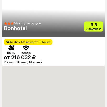
Минск, Беларусь
9.3
Bonhotel
390 отзывов
Кешбэк 4% по карте Т-Банка
50 км
везде
от 216 032 ₽
28 авг. - 11 сент., 14 ночей