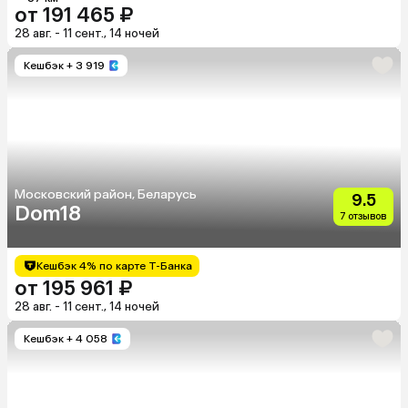
от 191 465 ₽
28 авг. - 11 сент., 14 ночей
Кешбэк
+ 3 919
Московский район, Беларусь
9.5
Dom18
7 отзывов
Кешбэк 4% по карте Т-Банка
от 195 961 ₽
28 авг. - 11 сент., 14 ночей
Кешбэк
+ 4 058