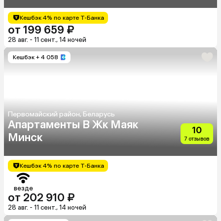
Кешбэк 4% по карте Т-Банка
от 199 659 ₽
28 авг. - 11 сент., 14 ночей
Кешбэк
+ 4 058
Первомайский район, Беларусь
Апартаменты В Жк Маяк
10
Минск
7 отзывов
Кешбэк 4% по карте Т-Банка
везде
от 202 910 ₽
28 авг. - 11 сент., 14 ночей