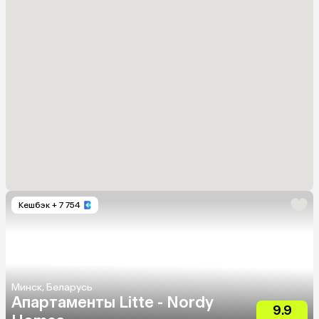
Кешбэк
+ 7 754
Минск, Беларусь
Апартаменты Litte - Nordy
9.9