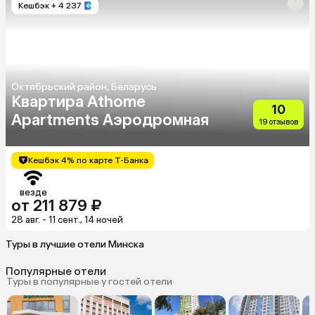
Кешбэк
+ 4 237
Октябрьский район, Беларусь
Квартира Athome
10
Apartments Аэродромная
19 отзывов
Кешбэк 4% по карте Т-Банка
везде
от 211 879 ₽
28 авг. - 11 сент., 14 ночей
Туры в лучшие отели Минска
Популярные отели
Туры в популярные у гостей отели