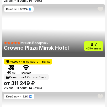
28 авг. - 11 сент., 14 ночей
Кешбэк
+ 6 224
Минск, Беларусь
8.7
Crowne Plaza Minsk Hotel
465 отзывов
Кешбэк 4% по карте Т-Банка
46 км
везде
Сеть отелей Crowne Plaza
от 311 249 ₽
28 авг. - 11 сент., 14 ночей
Кешбэк
+ 4 320