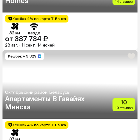
Homes
14 отзывов
Кешбэк 4% по карте Т-Банка
32 км
везде
от 387 734 ₽
28 авг. - 11 сент., 14 ночей
Кешбэк
+ 3 829
Октябрьский район, Беларусь
Апартаменты В Гавайях
10
Минска
10 отзывов
Кешбэк 4% по карте Т-Банка
37 км