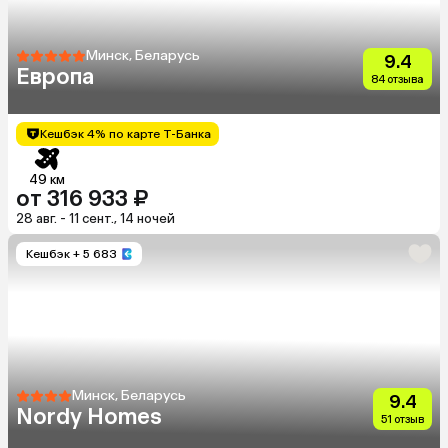
Минск, Беларусь
9.4
Европа
84 отзыва
Кешбэк 4% по карте Т-Банка
49 км
от 316 933 ₽
28 авг. - 11 сент., 14 ночей
Кешбэк
+ 5 683
Минск, Беларусь
9.4
Nordy Homes
51 отзыв