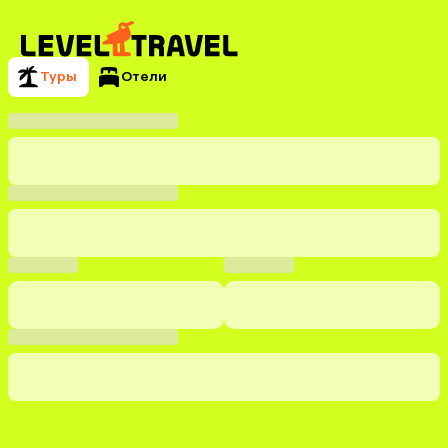
Туры
Отели