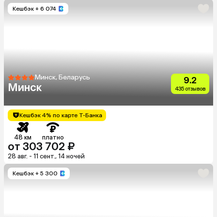
Кешбэк
+ 6 074
Минск, Беларусь
9.2
Минск
435 отзывов
Кешбэк 4% по карте Т-Банка
48 км
платно
от 303 702 ₽
28 авг. - 11 сент., 14 ночей
Кешбэк
+ 5 300