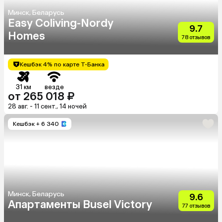
Минск, Беларусь
Easy Coliving-Nordy
9.7
Homes
78 отзывов
Кешбэк 4% по карте Т-Банка
31 км
везде
от 265 018 ₽
28 авг. - 11 сент., 14 ночей
Кешбэк
+ 6 340
Минск, Беларусь
9.6
Апартаменты Busel Victory
77 отзывов