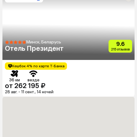
Минск, Беларусь
9.6
Отель Президент
215 отзывов
Кешбэк 4% по карте Т-Банка
36 км
везде
от 262 195 ₽
28 авг. - 11 сент., 14 ночей