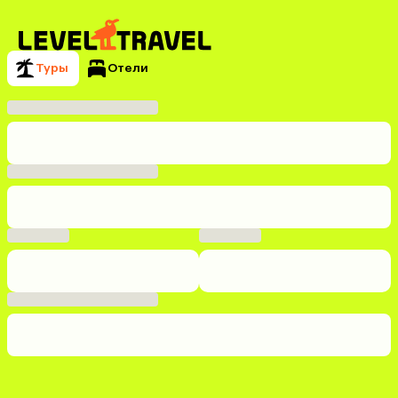
Туры
Отели