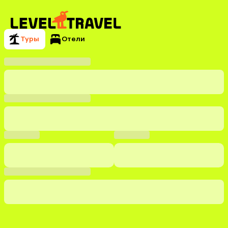
Туры
Отели