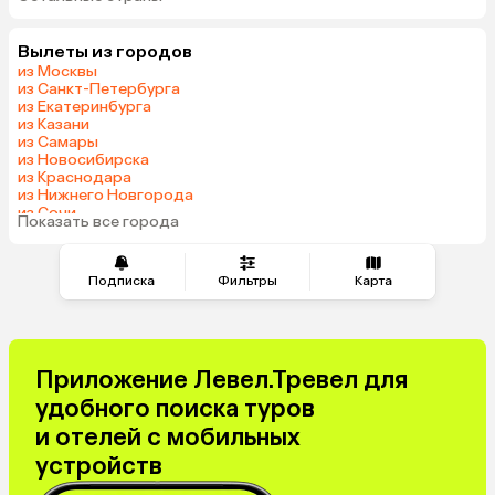
Вылеты из городов
из Москвы
из Санкт-Петербурга
из Екатеринбурга
из Казани
из Самары
из Новосибирска
из Краснодара
из Нижнего Новгорода
из Сочи
Показать все города
из Челябинска
Подписка
Фильтры
Карта
Приложение Левел.Тревел для
удобного поиска туров
и отелей с мобильных
устройств