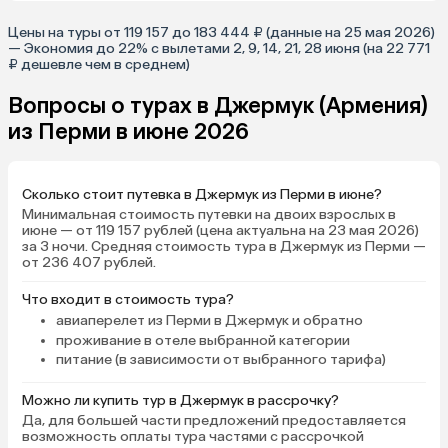
Цены на туры от 119 157 до 183 444 ₽ (данные на 25 мая 2026)
— Экономия до 22% с вылетами 2, 9, 14, 21, 28 июня (на 22 771
₽ дешевле чем в среднем)
Вопросы о турах в Джермук (Армения)
из Перми в июне 2026
Сколько стоит путевка в Джермук из Перми в июне?
Минимальная стоимость путевки на двоих взрослых в
июне — от 119 157 рублей (цена актуальна на 23 мая 2026)
за 3 ночи. Средняя стоимость тура в Джермук из Перми —
от 236 407 рублей.
Что входит в стоимость тура?
авиаперелет из Перми в Джермук и обратно
проживание в отеле выбранной категории
питание (в зависимости от выбранного тарифа)
Можно ли купить тур в Джермук в рассрочку?
Да, для большей части предложений предоставляется
возможность оплаты тура частями с рассрочкой