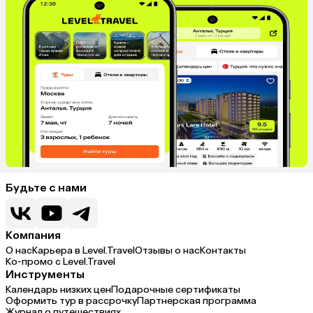
Будьте с нами
Компания
О нас
Карьера в Level.Travel
Отзывы о нас
Контакты
Ко-промо с Level.Travel
Инструменты
Календарь низких цен
Подарочные сертификаты
Оформить тур в рассрочку
Партнерская программа
Журнал о путешествиях