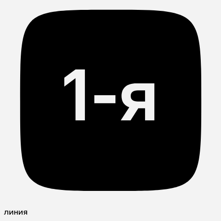
линия