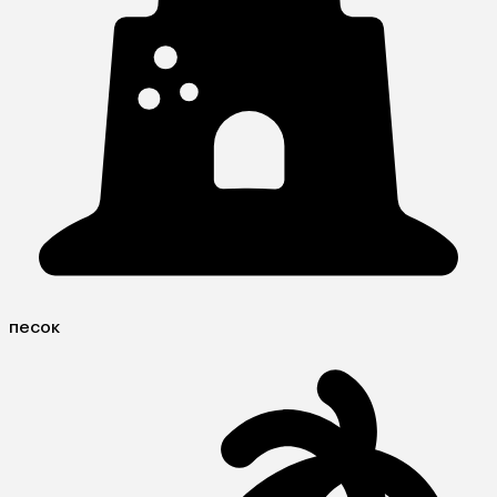
песок