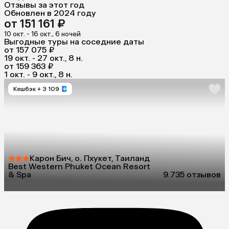
Отзывы за этот год
Обновлен в 2024 году
от 151 161 ₽
10 окт. - 16 окт., 6 ночей
Выгодные туры на соседние даты
от 157 075 ₽
19 окт. - 27 окт., 8 н.
от 159 363 ₽
1 окт. - 9 окт., 8 н.
Кешбэк
+ 3 109
Карон Бич, о. Пхукет, Таиланд
Best Western Phuket Ocean Resort
& Spa
9.7
35 отзывов