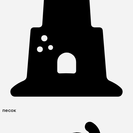
песок