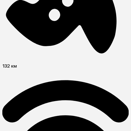
132 км