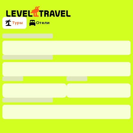
Туры
Отели