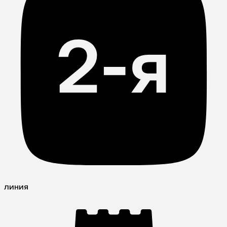
линия