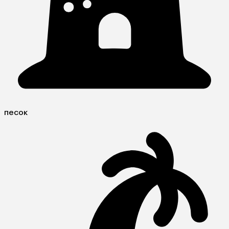
песок