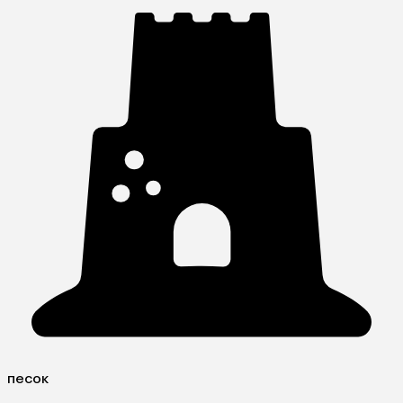
песок