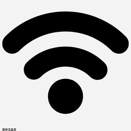
везде