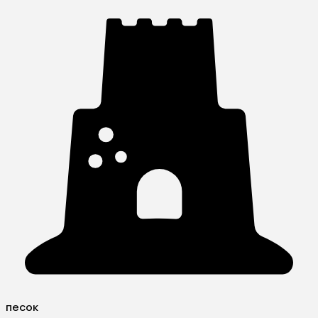
песок