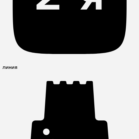
линия