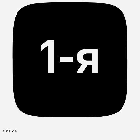
линия