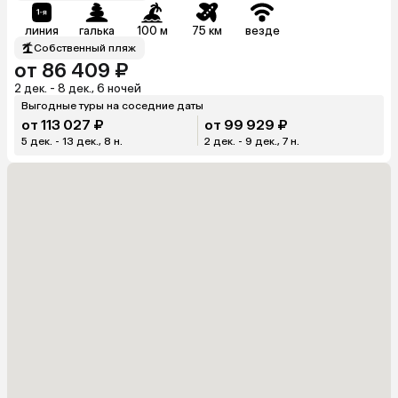
линия
галька
100 м
75 км
везде
Собственный пляж
от 86 409 ₽
2 дек. - 8 дек., 6 ночей
Выгодные туры на соседние даты
от 113 027 ₽
от 99 929 ₽
5 дек. - 13 дек., 8 н.
2 дек. - 9 дек., 7 н.