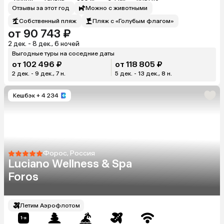
Отзывы за этот год
Можно с животными
Собственный пляж
Пляж с «Голубым флагом»
от 90 743 ₽
2 дек. - 8 дек., 6 ночей
Выгодные туры на соседние даты
от 102 496 ₽
от 118 805 ₽
2 дек. - 9 дек., 7 н.
5 дек. - 13 дек., 8 н.
Кешбэк
+ 4 234
Форос, Россия
Luciano Wellness & Spa
Foros
Летим Аэрофлотом