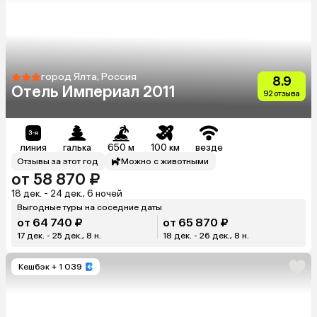
город Ялта, Россия
8.9
Отель Империал 2011
92 отзыва
линия
галька
650 м
100 км
везде
Отзывы за этот год
Можно с животными
от 58 870 ₽
18 дек. - 24 дек., 6 ночей
Выгодные туры на соседние даты
от 64 740 ₽
от 65 870 ₽
17 дек. - 25 дек., 8 н.
18 дек. - 26 дек., 8 н.
Кешбэк
+ 1 039