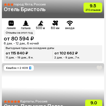
город Ялта, Россия
9.5
Отель Бристоль
270 отзывов
линия
галька
500 м
80 км
везде
Отзывы за этот год
от 80 594 ₽
6 дек. - 12 дек., 6 ночей
Выгодные туры на соседние даты
от 115 840 ₽
от 102 662 ₽
11 дек. - 19 дек., 8 н.
2 дек. - 9 дек., 7 н.
Кешбэк
+ 2 409
Курпаты, Россия
9.0