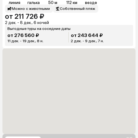
линия
галька
50 м
112 км
везде
Можно с животными
Собственный пляж
от 211 726 ₽
2 дек. - 8 дек., 6 ночей
Выгодные туры на соседние даты
от 276 560 ₽
от 243 644 ₽
11 дек. - 19 дек., 8 н.
2 дек. - 9 дек., 7 н.