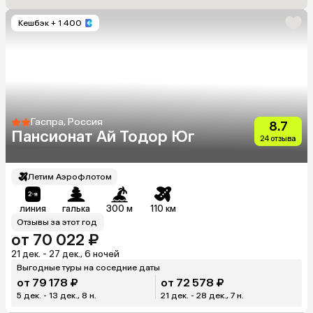
Кешбэк
+ 1 400
Гаспра, Россия
8.7
Пансионат Ай Тодор Юг
24 отзыва
Летим Аэрофлотом
линия
галька
300 м
110 км
Отзывы за этот год
от 70 022 ₽
21 дек. - 27 дек., 6 ночей
Выгодные туры на соседние даты
от 79 178 ₽
от 72 578 ₽
5 дек. - 13 дек., 8 н.
21 дек. - 28 дек., 7 н.