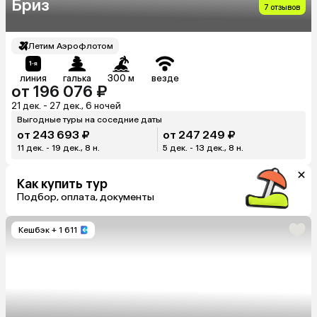
Бриз
7 отзывов
Летим Аэрофлотом
линия
галька
300 м
везде
от 196 076 ₽
21 дек. - 27 дек., 6 ночей
Выгодные туры на соседние даты
от 243 693 ₽
от 247 249 ₽
11 дек. - 19 дек., 8 н.
5 дек. - 13 дек., 8 н.
Как купить тур
Подбор, оплата, документы
Кешбэк
+ 1 611