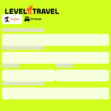
Туры
Отели