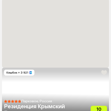
Кешбэк
+ 3 921
Парковое, Россия
Резиденция Крымский
10