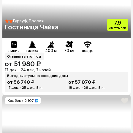
Гурзуф, Россия
7.9
Гостиница Чайка
35 отзывов
линия
галька
400 м
70 км
везде
Отзывы за этот год
от 51 980 ₽
17 дек. - 24 дек., 7 ночей
Выгодные туры на соседние даты
от 56 740 ₽
от 57 870 ₽
17 дек. - 25 дек., 8 н.
18 дек. - 26 дек., 8 н.
Кешбэк
+ 2 107