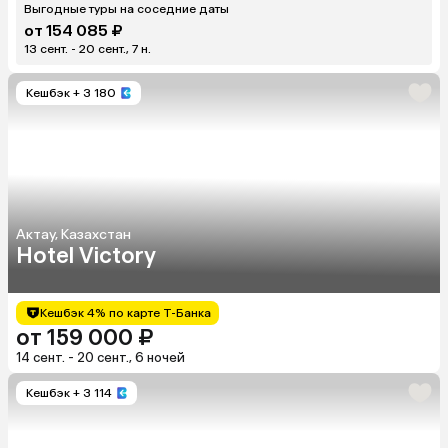
Выгодные туры на соседние даты
от 154 085 ₽
13 сент. - 20 сент., 7 н.
Кешбэк
+ 3 180
Актау, Казахстан
Hotel Victory
Кешбэк 4% по карте Т-Банка
от 159 000 ₽
14 сент. - 20 сент., 6 ночей
Кешбэк
+ 3 114