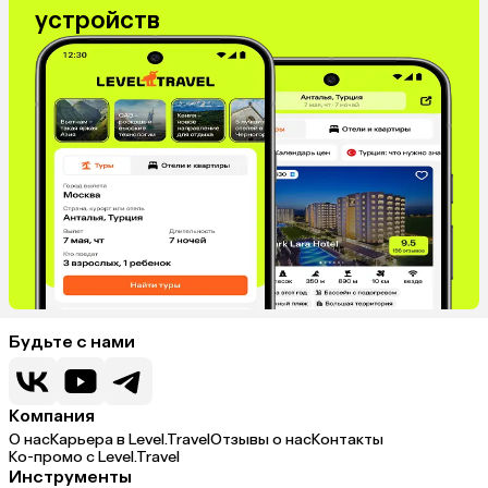
устройств
Будьте с нами
Компания
О нас
Карьера в Level.Travel
Отзывы о нас
Контакты
Ко-промо с Level.Travel
Инструменты