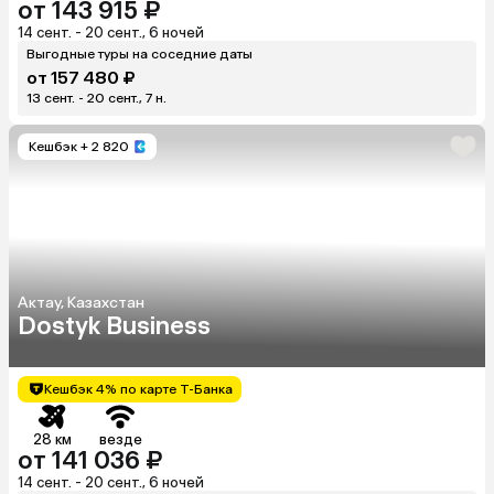
от 143 915 ₽
14 сент. - 20 сент., 6 ночей
Выгодные туры на соседние даты
от 157 480 ₽
13 сент. - 20 сент., 7 н.
Кешбэк
+ 2 820
Актау, Казахстан
Dostyk Business
Кешбэк 4% по карте Т-Банка
28 км
везде
от 141 036 ₽
14 сент. - 20 сент., 6 ночей