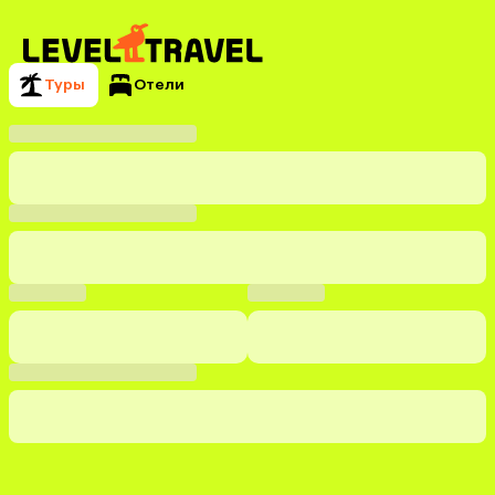
Туры
Отели