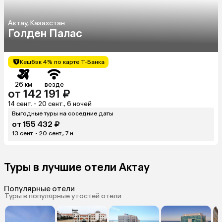
Актау, Казахстан
Голден Палас
Кешбэк 4% по карте Т-Банка
26 км
везде
от 142 191 ₽
14 сент. - 20 сент., 6 ночей
Выгодные туры на соседние даты
от 155 432 ₽
13 сент. - 20 сент., 7 н.
Туры в лучшие отели Актау
Популярные отели
Туры в популярные у гостей отели