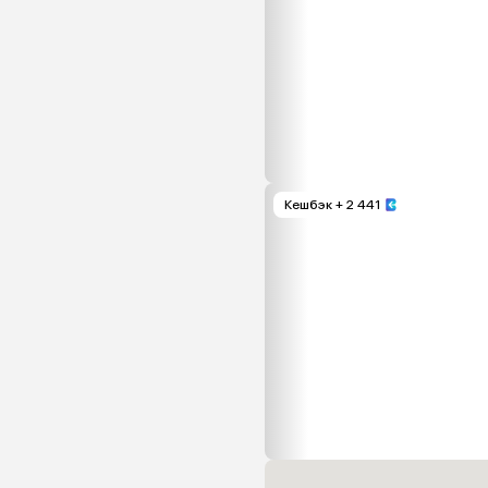
Кешбэк
+ 2 441