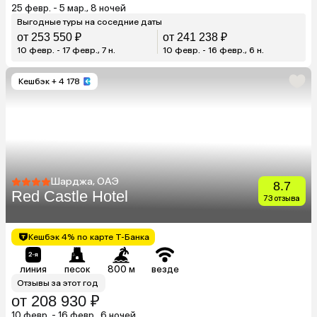
25 февр. - 5 мар., 8 ночей
Выгодные туры на соседние даты
от 253 550 ₽
от 241 238 ₽
10 февр. - 17 февр., 7 н.
10 февр. - 16 февр., 6 н.
Кешбэк
+ 4 178
Шарджа, ОАЭ
8.7
Red Castle Hotel
73 отзыва
Кешбэк 4% по карте Т-Банка
линия
песок
800 м
везде
Отзывы за этот год
от 208 930 ₽
10 февр. - 16 февр., 6 ночей