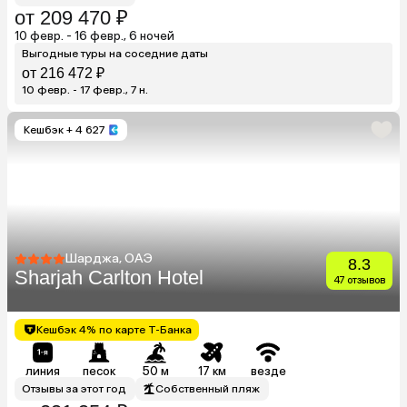
от 209 470 ₽
10 февр. - 16 февр., 6 ночей
Выгодные туры на соседние даты
от 216 472 ₽
10 февр. - 17 февр., 7 н.
Кешбэк
+ 4 627
Шарджа, ОАЭ
8.3
Sharjah Carlton Hotel
47 отзывов
Кешбэк 4% по карте Т-Банка
линия
песок
50 м
17 км
везде
Отзывы за этот год
Собственный пляж