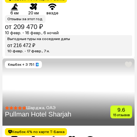
6 км
20 км
везде
Отзывы за этот год
от 209 470 ₽
10 февр. - 16 февр., 6 ночей
Выгодные туры на соседние даты
от 216 472 ₽
10 февр. - 17 февр., 7 н.
Кешбэк
+ 3 751
Шарджа, ОАЭ
9.6
Pullman Hotel Sharjah
15 отзывов
Кешбэк 4% по карте Т-Банка