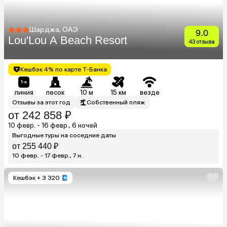
Шарджа, ОАЭ
9.0
Lou'Lou A Beach Resort
43 отзыва
Кешбэк 4% по карте Т-Банка
линия
песок
10 м
15 км
везде
Отзывы за этот год
Собственный пляж
от 242 858 ₽
10 февр. - 16 февр., 6 ночей
Выгодные туры на соседние даты
от 255 440 ₽
10 февр. - 17 февр., 7 н.
Кешбэк
+ 3 320