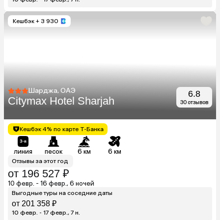
Кешбэк
+ 3 930
Шарджа, ОАЭ
6.8
Citymax Hotel Sharjah
30 отзывов
Кешбэк 4% по карте Т-Банка
линия
песок
6 км
6 км
Отзывы за этот год
от 196 527 ₽
10 февр. - 16 февр., 6 ночей
Выгодные туры на соседние даты
от 201 358 ₽
10 февр. - 17 февр., 7 н.