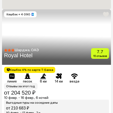
Кешбэк
+ 4 090
Шарджа, ОАЭ
7.7
Royal Hotel
15 отзывов
Кешбэк 4% по карте Т-Банка
линия
песок
8 км
14 км
везде
Отзывы за этот год
от 204 520 ₽
10 февр. - 16 февр., 6 ночей
Выгодные туры на соседние даты
от 210 683 ₽
10 февр. - 17 февр., 7 н.