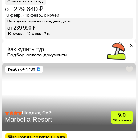
Отзывы за этот год
от 229 640 ₽
10 февр. - 16 февр., 6 ночей
Выгодные туры на соседние даты
от 239 990 ₽
10 февр. - 17 февр., 7 н.
Как купить тур
Подбор, оплата, документы
Кешбэк
+ 4 189
Шарджа, ОАЭ
9.0
Marbella Resort
26 отзывов
Кешбэк 4% по карте Т-Банка