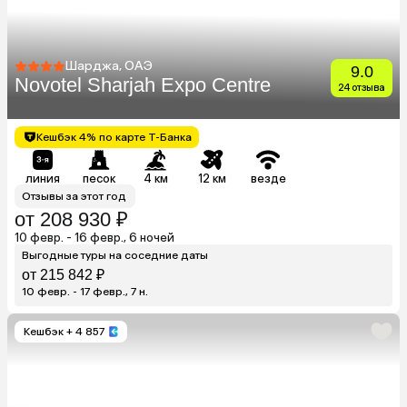
Шарджа, ОАЭ
9.0
Novotel Sharjah Expo Centre
24 отзыва
Кешбэк 4% по карте Т-Банка
линия
песок
4 км
12 км
везде
Отзывы за этот год
от 208 930 ₽
10 февр. - 16 февр., 6 ночей
Выгодные туры на соседние даты
от 215 842 ₽
10 февр. - 17 февр., 7 н.
Кешбэк
+ 4 857