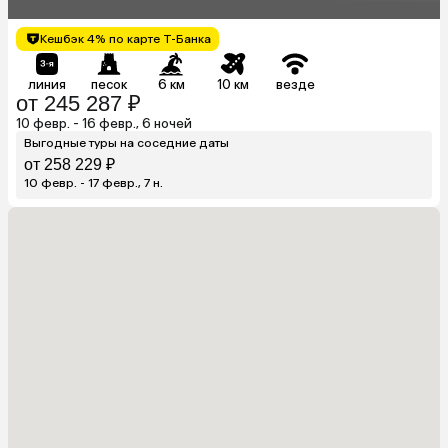
Кешбэк 4% по карте Т-Банка
линия
песок
6 км
10 км
везде
от 245 287 ₽
10 февр. - 16 февр., 6 ночей
Выгодные туры на соседние даты
от 258 229 ₽
10 февр. - 17 февр., 7 н.