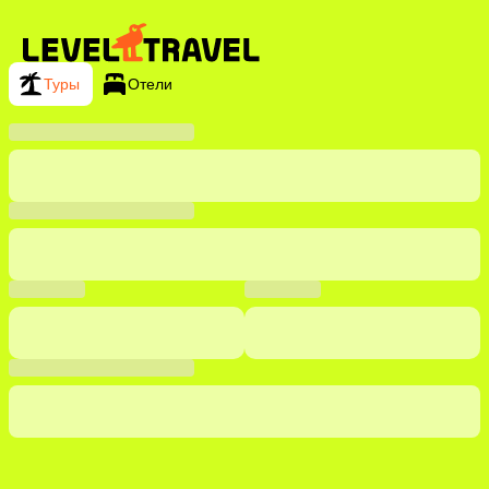
Туры
Отели