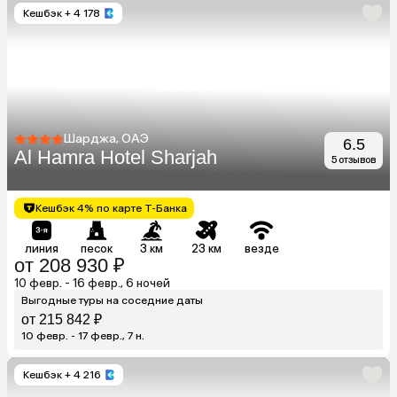
Кешбэк
+ 4 178
Шарджа, ОАЭ
6.5
Al Hamra Hotel Sharjah
5 отзывов
Кешбэк 4% по карте Т-Банка
линия
песок
3 км
23 км
везде
от 208 930 ₽
10 февр. - 16 февр., 6 ночей
Выгодные туры на соседние даты
от 215 842 ₽
10 февр. - 17 февр., 7 н.
Кешбэк
+ 4 216