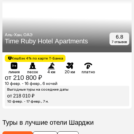
Аль-Хан, ОАЭ
6.8
Time Ruby Hotel Apartments
7 отзывов
Кешбэк 4% по карте Т-Банка
линия
песок
4 км
20 км
платно
от 210 800 ₽
10 февр. - 16 февр., 6 ночей
Выгодные туры на соседние даты
от 218 010 ₽
10 февр. - 17 февр., 7 н.
Туры в лучшие отели Шарджи