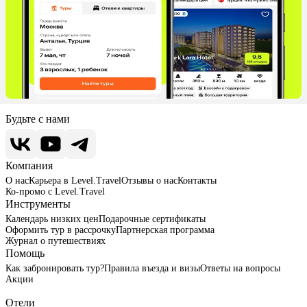
Будьте с нами
Компания
О нас
Карьера в Level.Travel
Отзывы о нас
Контакты
Ко-промо с Level.Travel
Инструменты
Календарь низких цен
Подарочные сертификаты
Оформить тур в рассрочку
Партнерская программа
Журнал о путешествиях
Помощь
Как забронировать тур?
Правила въезда и визы
Ответы на вопросы
Акции
Отели