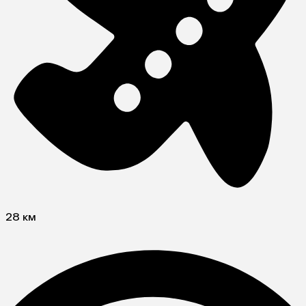
28 км