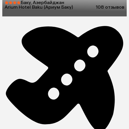
Баку, Азербайджан
Arium Hotel Baku (Ариум Баку)
10
8 отзывов