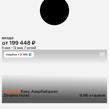
везде
от 199 448 ₽
5 мая - 12 мая, 7 ночей
Кешбэк
+ 5 166
Баку, Азербайджан
Dinamo Hotel
9.9
6 отзывов