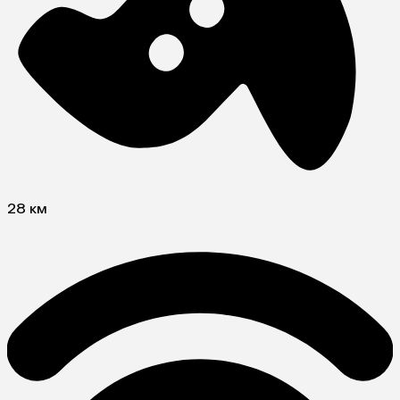
28 км