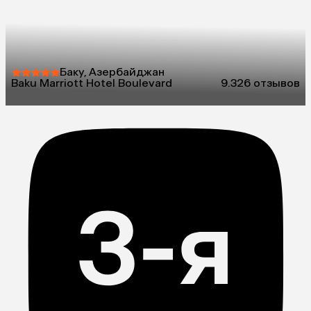
Баку, Азербайджан
Baku Marriott Hotel Boulevard
9.3
26 отзывов