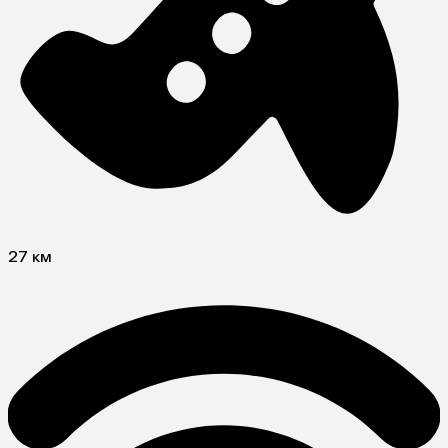
27 км