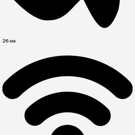
26 км