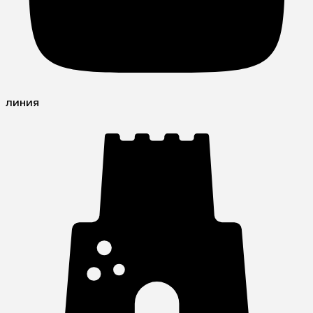
линия