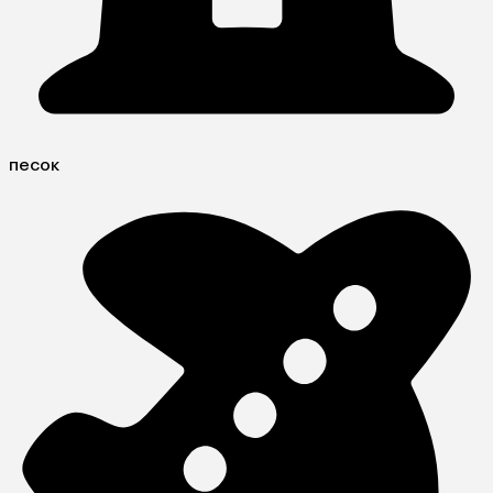
песок