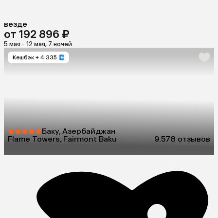
везде
от 192 896 ₽
5 мая - 12 мая, 7 ночей
Кешбэк
+ 4 335
Баку, Азербайджан
Flame Towers, Fairmont Baku
9.5
78 отзывов