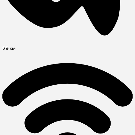
29 км