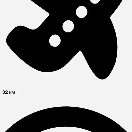
32 км