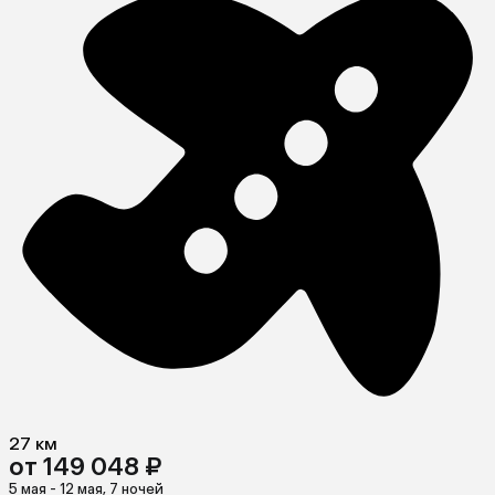
27 км
от 149 048 ₽
5 мая - 12 мая, 7 ночей