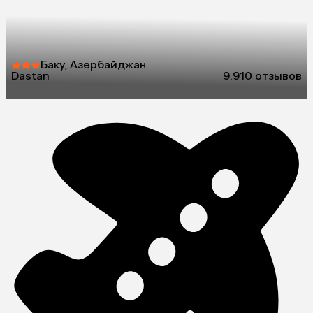
Баку, Азербайджан
Dastan
9.9
10 отзывов