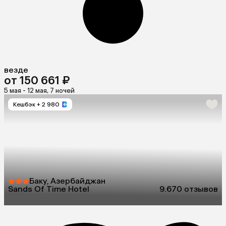
везде
от 150 661 ₽
5 мая - 12 мая, 7 ночей
Кешбэк
+ 2 980
Баку, Азербайджан
Sands Of Time Hotel
9.6
70 отзывов