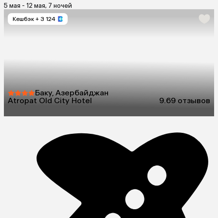
5 мая - 12 мая, 7 ночей
Кешбэк
+ 3 124
Баку, Азербайджан
Atropat Old City Hotel
9.6
9 отзывов