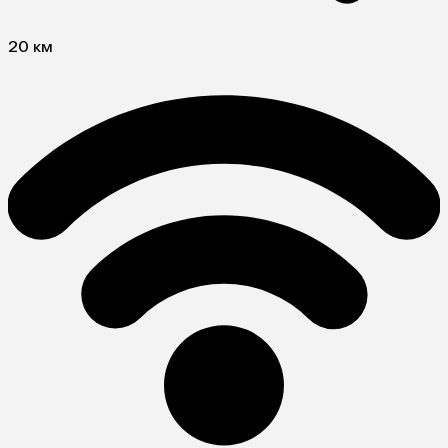
20 км