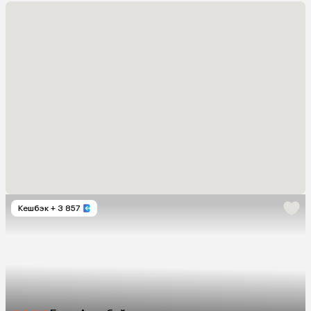
Кешбэк
+ 3 857