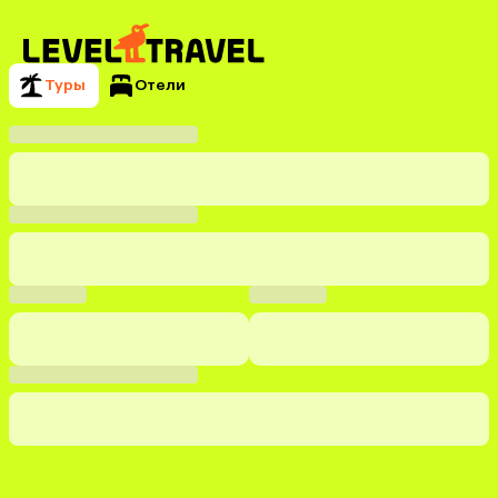
Туры
Отели