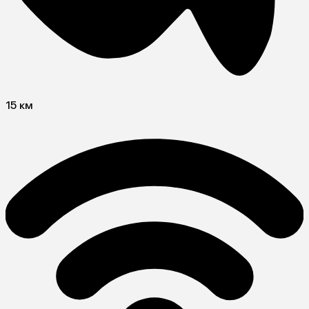
15 км