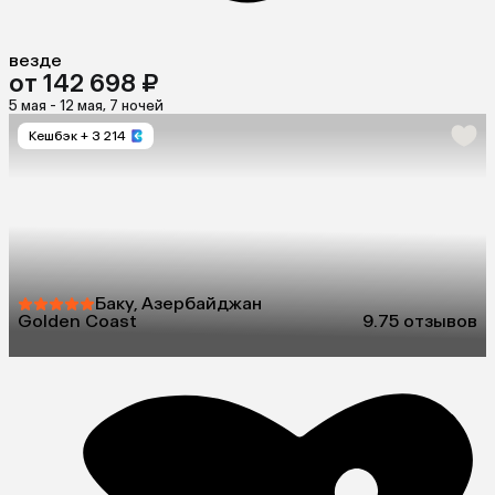
везде
от 142 698 ₽
5 мая - 12 мая, 7 ночей
Кешбэк
+ 3 214
Баку, Азербайджан
Golden Coast
9.7
5 отзывов