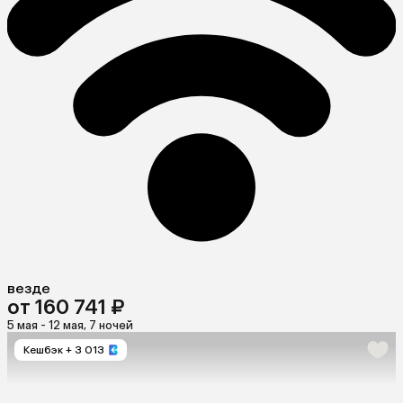
везде
от 160 741 ₽
5 мая - 12 мая, 7 ночей
Кешбэк
+ 3 013