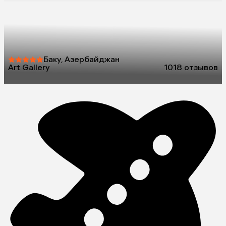
Баку, Азербайджан
Art Gallery
10
18 отзывов