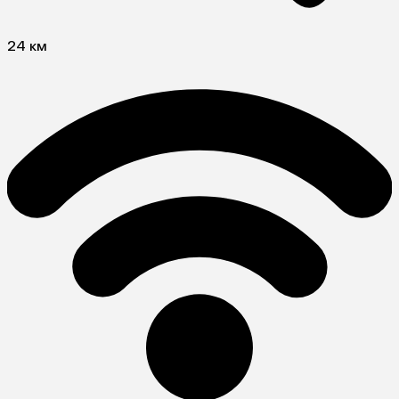
24 км