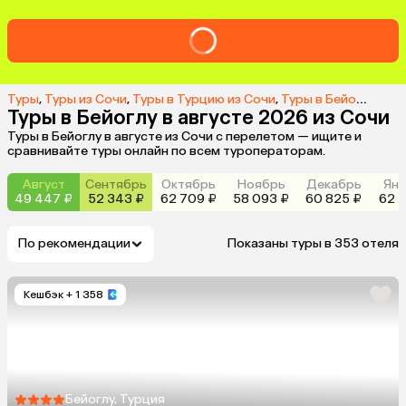
Туры
,
Туры из Сочи
,
Туры в Турцию из Сочи
,
Туры в Бейоглу из Сочи
Туры в Бейоглу в августе 2026 из Сочи
Туры в Бейоглу в августе из Сочи с перелетом — ищите и
сравнивайте туры онлайн по всем туроператорам.
Август
Сентябрь
Октябрь
Ноябрь
Декабрь
Янв
49 447 ₽
52 343 ₽
62 709 ₽
58 093 ₽
60 825 ₽
62 5
По рекомендации
Показаны туры в 353 отеля
Кешбэк
+ 1 358
Бейоглу, Турция