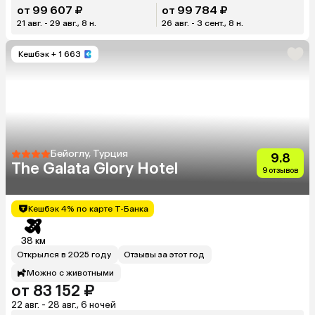
от 99 607 ₽
от 99 784 ₽
21 авг. - 29 авг., 8 н.
26 авг. - 3 сент., 8 н.
Кешбэк
+ 1 663
Бейоглу, Турция
9.8
The Galata Glory Hotel
9 отзывов
Кешбэк 4% по карте Т-Банка
38 км
Открылся в 2025 году
Отзывы за этот год
Можно с животными
от 83 152 ₽
22 авг. - 28 авг., 6 ночей