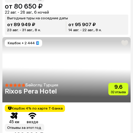
от 80 650 ₽
22 авг. - 28 авг., 6 ночей
Выгодные туры на соседние даты
от 89 949 ₽
от 95 907 ₽
23 авг. - 31 авг., 8 н.
14 авг. - 22 авг., 8 н.
Кешбэк
+ 2 444
Бейоглу, Турция
9.6
Rixos Pera Hotel
32 отзыва
Кешбэк 4% по карте Т-Банка
45 км
везде
Отзывы за этот год