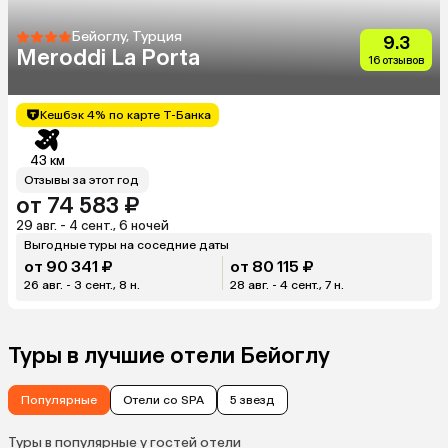
Бейоглу, Турция
9.3
Meroddi La Porta
16 отзывов
Кешбэк 4% по карте Т-Банка
43 км
Отзывы за этот год
от 74 583 ₽
29 авг. - 4 сент., 6 ночей
Выгодные туры на соседние даты
от 90 341 ₽
от 80 115 ₽
26 авг. - 3 сент., 8 н.
28 авг. - 4 сент., 7 н.
Туры в лучшие отели Бейоглу
Популярные
Отели со SPA
5 звезд
Туры в популярные у гостей отели