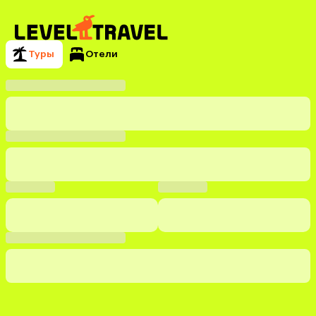
Туры
Отели