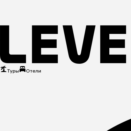
Туры
Отели