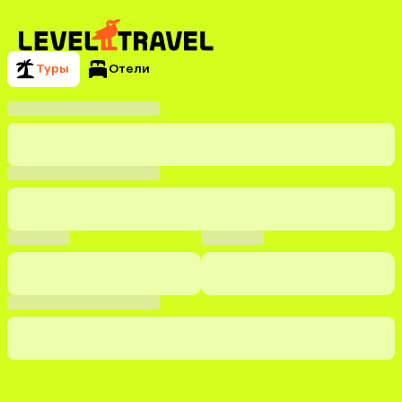
Туры
Отели