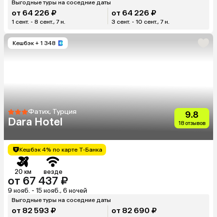
Выгодные туры на соседние даты
от 64 226 ₽
от 64 226 ₽
1 сент. - 8 сент., 7 н.
3 сент. - 10 сент., 7 н.
Кешбэк
+ 1 348
Фатих, Турция
9.8
Dara Hotel
18 отзывов
Кешбэк 4% по карте Т-Банка
20 км
везде
от 67 437 ₽
9 нояб. - 15 нояб., 6 ночей
Выгодные туры на соседние даты
от 82 593 ₽
от 82 690 ₽