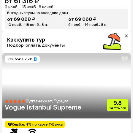
от 61 316 ₽
9 нояб. - 15 нояб., 6 ночей
Выгодные туры на соседние даты
от 69 068 ₽
от 69 068 ₽
10 нояб. - 18 нояб., 8 н.
6 нояб. - 14 нояб., 8 н.
Как купить тур
Подбор, оплата, документы
Кешбэк
+ 2 711
Султанахмет, Турция
9.8
Vogue Istanbul Supreme
14 отзывов
Кешбэк 4% по карте Т-Банка