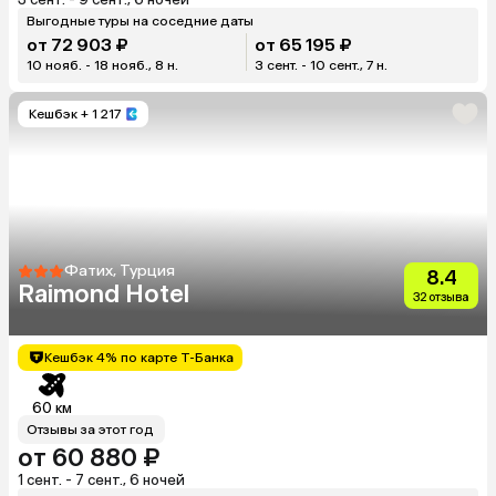
Выгодные туры на соседние даты
от 72 903 ₽
от 65 195 ₽
10 нояб. - 18 нояб., 8 н.
3 сент. - 10 сент., 7 н.
Кешбэк
+ 1 217
Фатих, Турция
8.4
Raimond Hotel
32 отзыва
Кешбэк 4% по карте Т-Банка
60 км
Отзывы за этот год
от 60 880 ₽
1 сент. - 7 сент., 6 ночей