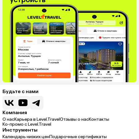
Будьте с нами
Компания
О нас
Карьера в Level.Travel
Отзывы о нас
Контакты
Ко-промо с Level.Travel
Инструменты
Календарь низких цен
Подарочные сертификаты