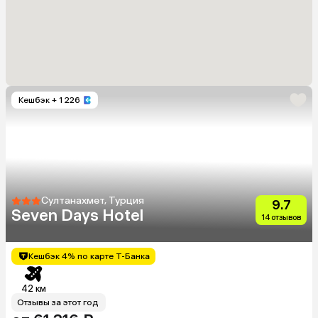
Кешбэк
+ 1 226
Султанахмет, Турция
9.7
Seven Days Hotel
14 отзывов
Кешбэк 4% по карте Т-Банка
42 км
Отзывы за этот год