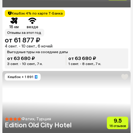
Кешбэк 4% по карте Т-Банка
18 км
везде
Отзывы за этот год
от 61 877 ₽
4 сент. - 10 сент., 6 ночей
Выгодные туры на соседние даты
от 63 680 ₽
от 63 680 ₽
3 сент. - 10 сент., 7 н.
1 сент. - 8 сент., 7 н.
Кешбэк
+ 1 891
Фатих, Турция
9.5
Edition Old City Hotel
16 отзывов