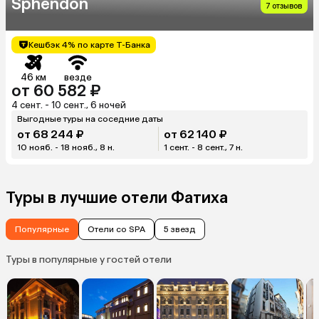
Sphendon
7 отзывов
Кешбэк 4% по карте Т-Банка
46 км
везде
от 60 582 ₽
4 сент. - 10 сент., 6 ночей
Выгодные туры на соседние даты
от 68 244 ₽
от 62 140 ₽
10 нояб. - 18 нояб., 8 н.
1 сент. - 8 сент., 7 н.
Туры в лучшие отели Фатиха
Популярные
Отели со SPA
5 звезд
Туры в популярные у гостей отели