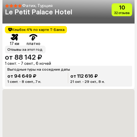
Фатих, Турция
10
Le Petit Palace Hotel
32 отзыва
Кешбэк 4% по карте Т-Банка
17 км
платно
Отзывы за этот год
от 88 142 ₽
1 сент. - 7 сент., 6 ночей
Выгодные туры на соседние даты
от 94 649 ₽
от 112 616 ₽
1 сент. - 8 сент., 7 н.
21 окт. - 29 окт., 8 н.