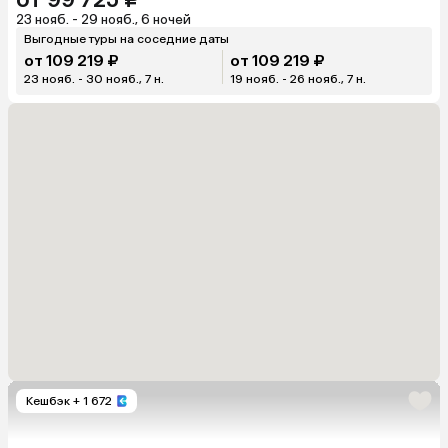
23 нояб. - 29 нояб., 6 ночей
Выгодные туры на соседние даты
от 109 219 ₽
от 109 219 ₽
23 нояб. - 30 нояб., 7 н.
19 нояб. - 26 нояб., 7 н.
Кешбэк
+ 1 672