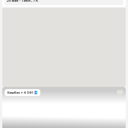
25 мая - 1 июн., 7 н.
Кешбэк
+ 4 091