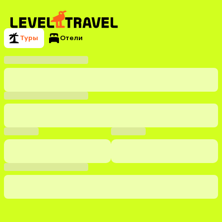
Туры
Отели