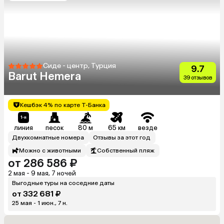
Сиде - центр, Турция
9.7
Barut Hemera
39 отзывов
Кешбэк 4% по карте Т-Банка
линия
песок
80 м
65 км
везде
Двухкомнатные номера
Отзывы за этот год
Можно с животными
Собственный пляж
от 286 586 ₽
2 мая - 9 мая, 7 ночей
Выгодные туры на соседние даты
от 332 681 ₽
25 мая - 1 июн., 7 н.