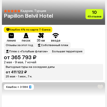
Кадрие, Турция
10
Papillon Belvil Hotel
49 отзывов
Кешбэк 4% по карте Т-Банка
линия
песок
35 км
везде
Отзывы за этот год
Собственный пляж
Пляж с «Голубым флагом»
Большая территория
от 365 793 ₽
2 мая - 9 мая, 7 ночей
Выгодные туры на соседние даты
от 411 122 ₽
25 мая - 1 июн., 7 н.
Кешбэк
+ 3 584