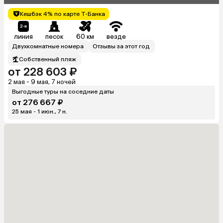
Кешбэк 4% по карте Т-Банка
линия
песок
60 км
везде
Двухкомнатные номера
Отзывы за этот год
Собственный пляж
от 228 603 ₽
2 мая - 9 мая, 7 ночей
Выгодные туры на соседние даты
от 276 667 ₽
25 мая - 1 июн., 7 н.