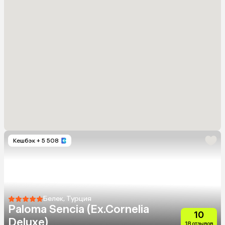
Кешбэк
+ 5 508
Белек, Турция
Paloma Sencia (Ex.Cornelia
10
Deluxe)
18 отзывов