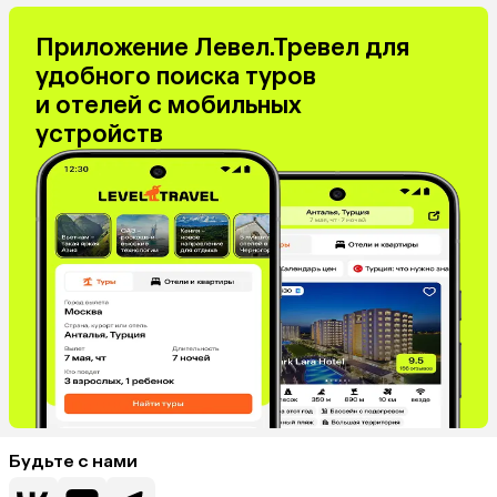
Приложение Левел.Тревел для
удобного поиска туров
и отелей с мобильных
устройств
Будьте с нами