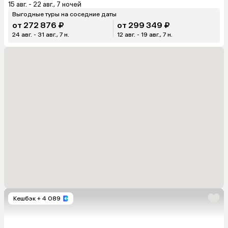
15 авг. - 22 авг., 7 ночей
Выгодные туры на соседние даты
от 272 876 ₽
от 299 349 ₽
24 авг. - 31 авг., 7 н.
12 авг. - 19 авг., 7 н.
Кешбэк
+ 4 089