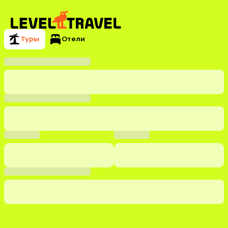
Туры
Отели