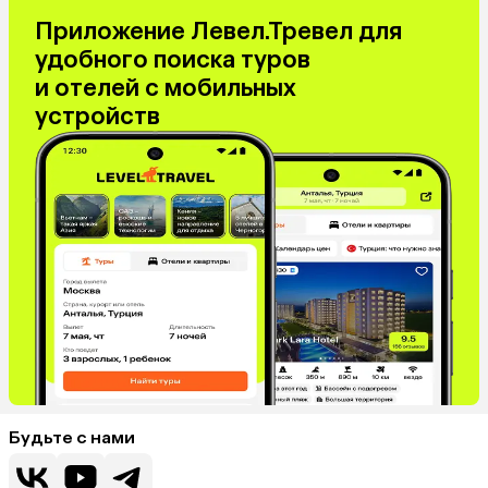
Приложение Левел.Тревел для
удобного поиска туров
и отелей с мобильных
устройств
Будьте с нами