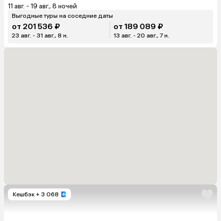
11 авг. - 19 авг., 8 ночей
Выгодные туры на соседние даты
от 201 536 ₽
от 189 089 ₽
23 авг. - 31 авг., 8 н.
13 авг. - 20 авг., 7 н.
Кешбэк
+ 3 068