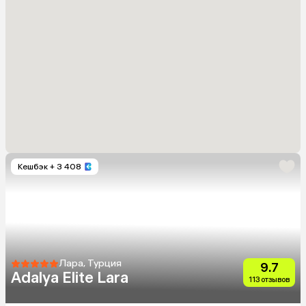
Кешбэк
+ 3 408
Лара, Турция
9.7
Adalya Elite Lara
113 отзывов