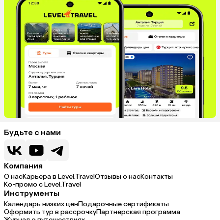
Будьте с нами
Компания
О нас
Карьера в Level.Travel
Отзывы о нас
Контакты
Ко-промо с Level.Travel
Инструменты
Календарь низких цен
Подарочные сертификаты
Оформить тур в рассрочку
Партнерская программа
Журнал о путешествиях