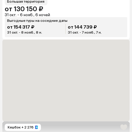
Большая территория
от 130 150 ₽
31 окт. - 6 нояб., 6 ночей
Выгодные туры на соседние даты
от 154 317 ₽
от 144 739 ₽
31 окт. - 8 нояб., 8 н.
31 окт. - 7 нояб., 7 н.
Кешбэк
+ 2 276