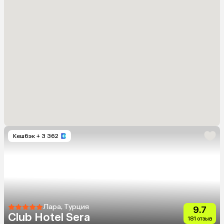
Кешбэк
+ 3 362
Лара, Турция
9.7
Club Hotel Sera
181 отзыв