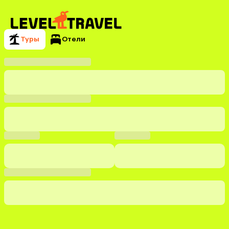
Туры
Отели