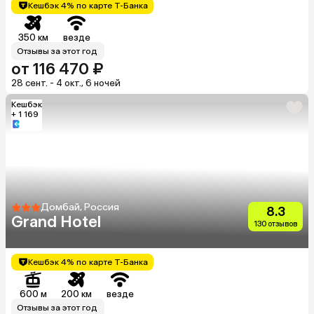
Кешбэк 4% по карте Т-Банка
350 км
везде
Отзывы за этот год
от 116 470 ₽
28 сент. - 4 окт., 6 ночей
Кешбэк
+ 1 169
Домбай, Россия
8.3
Grand Hotel
130 отзывов
Кешбэк 4% по карте Т-Банка
600 м
200 км
везде
Отзывы за этот год