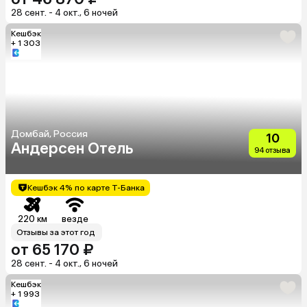
28 сент. - 4 окт., 6 ночей
Кешбэк
+ 1 303
Домбай, Россия
10
Андерсен Отель
94 отзыва
Кешбэк 4% по карте Т-Банка
220 км
везде
Отзывы за этот год
от 65 170 ₽
28 сент. - 4 окт., 6 ночей
Кешбэк
+ 1 993