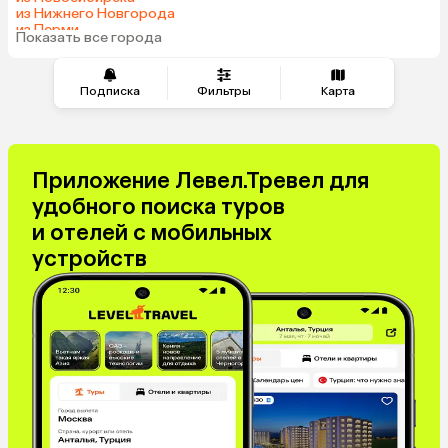
из Нижнего Новгорода
из Перми
Показать все города
из Челябинска
Подписка
Фильтры
Карта
Приложение Левел.Тревел для
удобного поиска туров
и отелей с мобильных
устройств