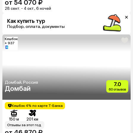
от 54 070 ₽
28 сент. - 4 окт., 6 ночей
Как купить тур
Подбор, оплата, документы
Кешбэк
+ 937
Домбай, Россия
7.0
Домбай
60 отзывов
Кешбэк 4% по карте Т-Банка
150 м
201 км
Отзывы за этот год
от 46 870 ₽