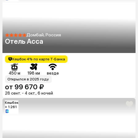
Домбай, Россия
Отель Асса
Кешбэк 4% по карте Т-Банка
450 м
198 км
везде
Открылся в 2025 году
от 99 670 ₽
28 сент. - 4 окт., 6 ночей
Кешбэк
+ 1 261