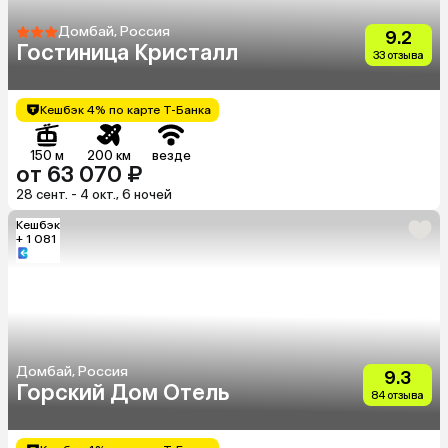
Домбай, Россия
9.2
Гостиница Кристалл
33 отзыва
Кешбэк 4% по карте Т-Банка
150 м
200 км
везде
от 63 070 ₽
28 сент. - 4 окт., 6 ночей
Кешбэк
+ 1 081
Домбай, Россия
9.3
Горский Дом Отель
84 отзыва