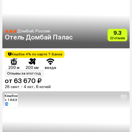
Домбай, Россия
9.3
Отель Домбай Пэлас
22 отзыва
Кешбэк 4% по карте Т-Банка
200 м
200 км
везде
Отзывы за этот год
от 63 670 ₽
28 сент. - 4 окт., 6 ночей
Кешбэк
+ 1 643