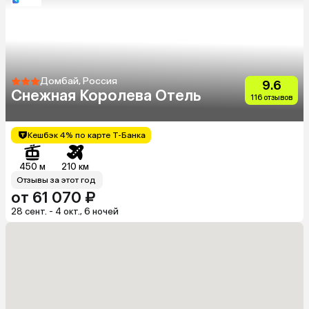
Домбай, Россия
9.6
Снежная Королева Отель
116 отзывов
Кешбэк 4% по карте Т-Банка
450 м
210 км
Отзывы за этот год
от 61 070 ₽
28 сент. - 4 окт., 6 ночей