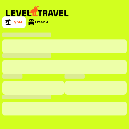
Туры
Отели