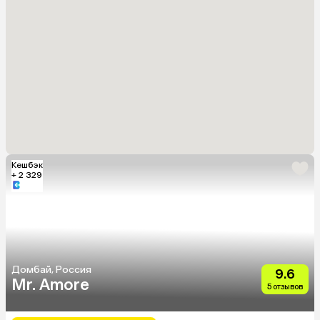
Кешбэк
+ 2 329
Домбай, Россия
9.6
Mr. Amore
5 отзывов