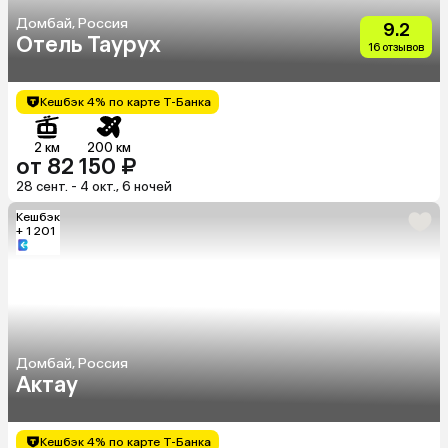
Домбай, Россия
9.2
Отель Таурух
16 отзывов
Кешбэк 4% по карте Т-Банка
2 км
200 км
от 82 150 ₽
28 сент. - 4 окт., 6 ночей
Кешбэк
+ 1 201
Домбай, Россия
Актау
Кешбэк 4% по карте Т-Банка