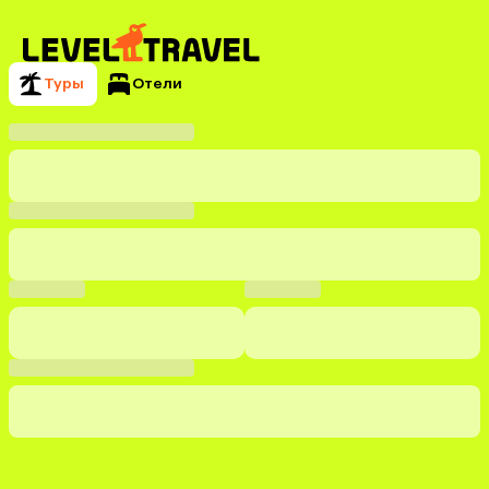
Туры
Отели