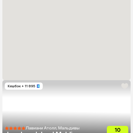
Кешбэк
+ 11 895
Лавиани Атолл, Мальдивы
10