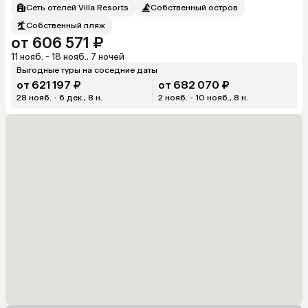
Сеть отелей Villa Resorts
Собственный остров
Собственный пляж
от 606 571 ₽
11 нояб. - 18 нояб., 7 ночей
Выгодные туры на соседние даты
от 621 197 ₽
от 682 070 ₽
28 нояб. - 6 дек., 8 н.
2 нояб. - 10 нояб., 8 н.