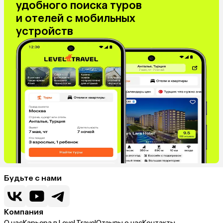
удобного поиска туров
и отелей с мобильных
устройств
Будьте с нами
Компания
О нас
Карьера в Level.Travel
Отзывы о нас
Контакты