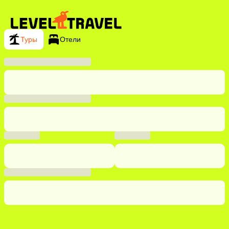
Туры
Отели