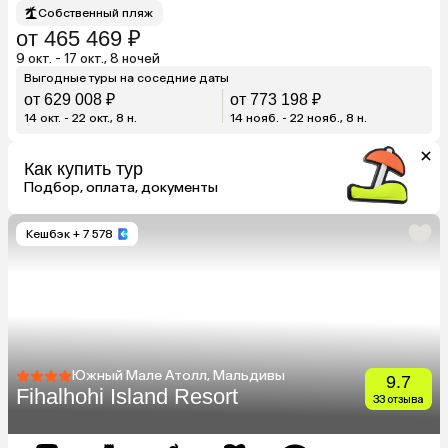
Собственный пляж
от 465 469 ₽
9 окт. - 17 окт., 8 ночей
Выгодные туры на соседние даты
от 629 008 ₽
от 773 198 ₽
14 окт. - 22 окт., 8 н.
14 нояб. - 22 нояб., 8 н.
Как купить тур
Подбор, оплата, документы
Кешбэк
+ 7 578
Южный Мале Атолл, Мальдивы
9.7
Fihalhohi Island Resort
33 отзыва