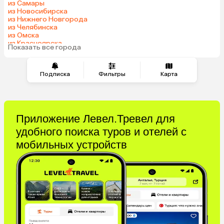
из Самары
из Новосибирска
из Нижнего Новгорода
из Челябинска
из Омска
из Красноярска
Показать все города
из Волгограда
Подписка
Фильтры
Карта
Приложение Левел.Тревел для
удобного поиска туров и отелей с
мобильных устройств