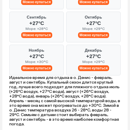
Можно купаться
Можно купаться
Сентябрь
Октябрь
+27°C
+27°C
Море: +28°C
Море: +29°C
Можно купаться
Можно купаться
Ноябрь
Декабрь
+27°C
+27°C
Море: +30°C
Море: +29°C
Можно купаться
Можно купаться
Идеальное время для отдыха в о. Денис - февраль,
август и сентябрь. Купальный сезон длится круглый
год, лучше всего подходят для пляжного отдыха июль
(+26°C воздух, +27°C вода), август (+26°C воздух,
+28°C вода), январь (+26°C воздух, +28°C вода).
Апрель - месяц с самой высокой температурой воды, в
это время она может прогреваться до +30°C. Зимой в
о. Денис температура воздуха 26 - 28°C, воды 28 -
29°C. Семьям с детьми стоит выбирать февраль,
август и сентябрь - в это время наиболее комфортная
погода.