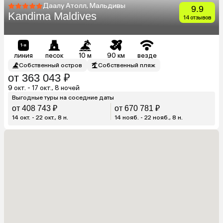
Даалу Атолл, Мальдивы
9.9
Kandima Maldives
14 отзывов
линия
песок
10 м
90 км
везде
Собственный остров
Собственный пляж
от 363 043 ₽
9 окт. - 17 окт., 8 ночей
Выгодные туры на соседние даты
от 408 743 ₽
от 670 781 ₽
14 окт. - 22 окт., 8 н.
14 нояб. - 22 нояб., 8 н.