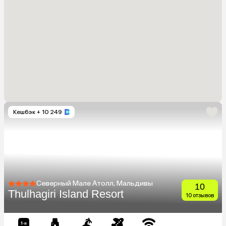
Кешбэк
+ 10 249
Северный Мале Атолл, Мальдивы
10
Thulhagiri Island Resort
10 отзывов