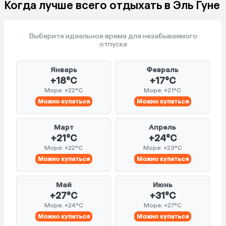
Когда лучше всего отдыхать в Эль Гуне
Выберите идеальное время для незабываемого
отпуска
Январь
Февраль
+18°C
+17°C
Море: +22°C
Море: +21°C
Можно купаться
Можно купаться
Март
Апрель
+21°C
+24°C
Море: +22°C
Море: +23°C
Можно купаться
Можно купаться
Май
Июнь
+27°C
+31°C
Море: +24°C
Море: +27°C
Можно купаться
Можно купаться