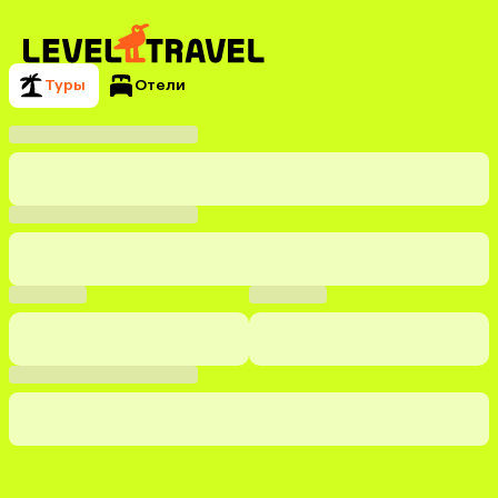
Туры
Отели