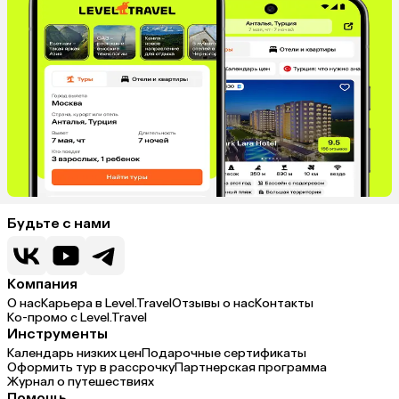
Будьте с нами
Компания
О нас
Карьера в Level.Travel
Отзывы о нас
Контакты
Ко-промо с Level.Travel
Инструменты
Календарь низких цен
Подарочные сертификаты
Оформить тур в рассрочку
Партнерская программа
Журнал о путешествиях
Помощь