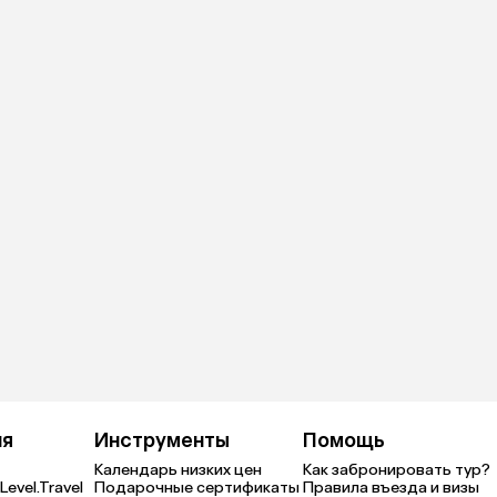
ия
Инструменты
Помощь
Календарь низких цен
Как забронировать тур?
Level.Travel
Подарочные сертификаты
Правила въезда и визы