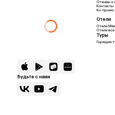
Отзывы о 
Контакты
Ко-промо с
Отели
Отели Мек
Отели все
Туры
Горящие т
Будьте с нами