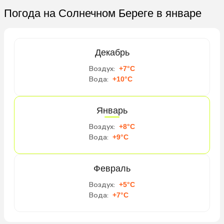
Погода на Солнечном Береге в январе
Декабрь
Воздух:
+7°C
Вода:
+10°C
Январь
Воздух:
+8°C
Вода:
+9°C
Февраль
Воздух:
+5°C
Вода:
+7°C