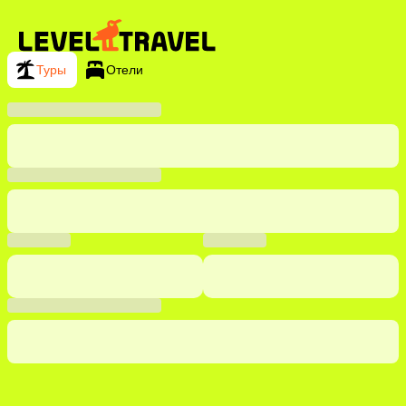
Туры
Отели