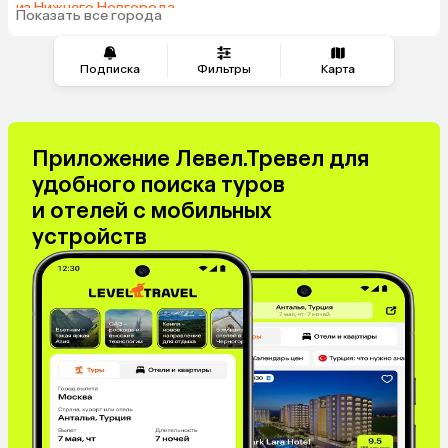
из Нижнего Новгорода
Показать все города
из Перми
Подписка
Фильтры
Карта
Приложение Левел.Тревел для
удобного поиска туров
и отелей с мобильных
устройств