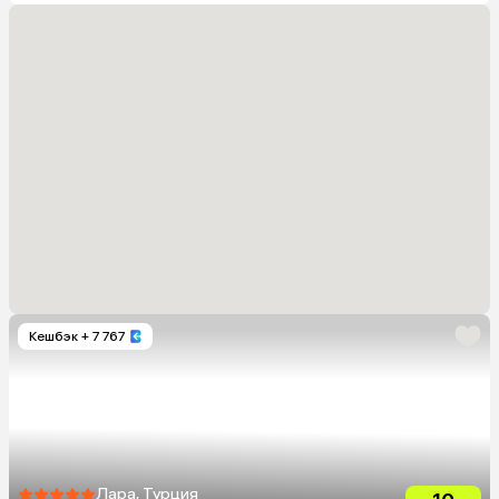
Кешбэк
+ 7 767
Лара, Турция