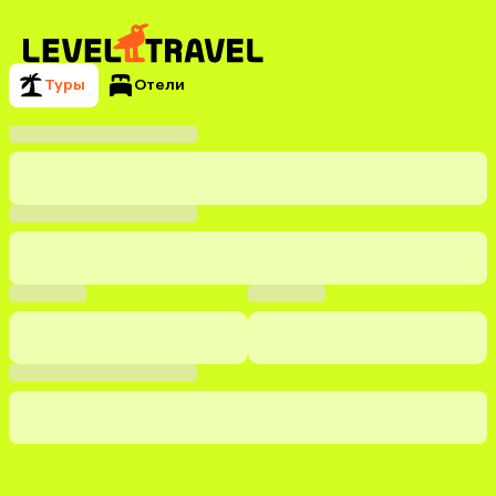
Туры
Отели