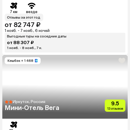
7 км
везде
Отзывы за этот год
от 82 747 ₽
1 нояб. - 7 нояб., 6 ночей
Выгодные туры на соседние даты
от 88 307 ₽
1 нояб. - 8 нояб., 7 н.
Кешбэк
+ 1 468
Иркутск, Россия
9.5
Мини-Отель Вега
13 отзывов