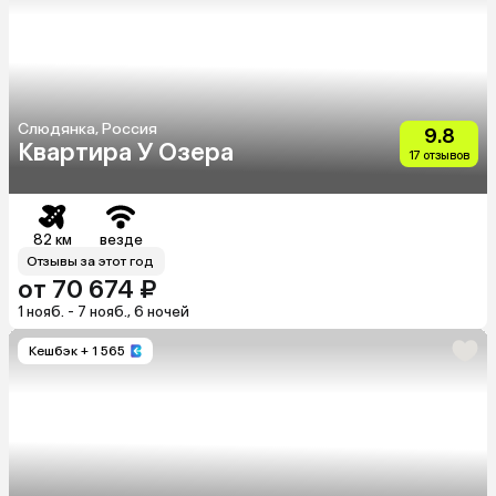
Слюдянка, Россия
9.8
Квартира У Озера
17 отзывов
82 км
везде
Отзывы за этот год
от 70 674 ₽
1 нояб. - 7 нояб., 6 ночей
Кешбэк
+ 1 565