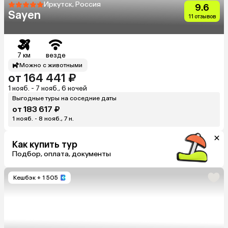
Иркутск, Россия
9.6
Sayen
11 отзывов
7 км
везде
Можно с животными
от 164 441 ₽
1 нояб. - 7 нояб., 6 ночей
Выгодные туры на соседние даты
от 183 617 ₽
1 нояб. - 8 нояб., 7 н.
Как купить тур
Подбор, оплата, документы
Кешбэк
+ 1 505