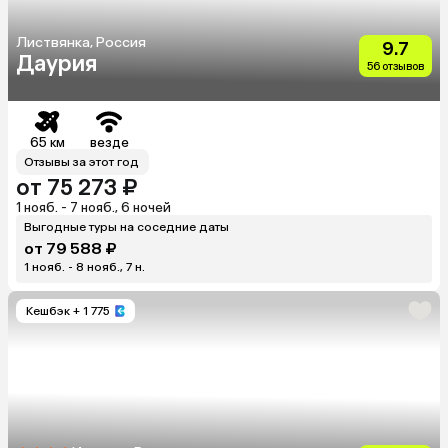
Листвянка, Россия
9.7
Даурия
56 отзывов
65 км
везде
Отзывы за этот год
от 75 273 ₽
1 нояб. - 7 нояб., 6 ночей
Выгодные туры на соседние даты
от 79 588 ₽
1 нояб. - 8 нояб., 7 н.
Кешбэк
+ 1 775