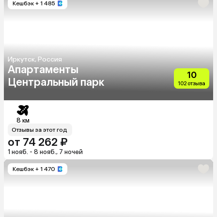
Кешбэк
+ 1 485
Иркутск, Россия
Апартаменты
10
Центральный парк
102 отзыва
8 км
Отзывы за этот год
от 74 262 ₽
1 нояб. - 8 нояб., 7 ночей
Кешбэк
+ 1 470