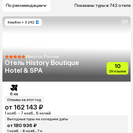
По рекомендации
Показаны туры в 742 отеля
Кешбэк
+ 3 242
Иркутск, Россия
Отель History Boutique
10
Hotel & SPA
29 отзывов
6 км
Отзывы за этот год
от 162 143 ₽
1 нояб. - 7 нояб., 6 ночей
Выгодные туры на соседние даты
от 180 936 ₽
1 нояб. - 8 нояб., 7 н.