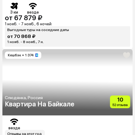
3 км
везде
от 67 879 ₽
1 нояб. - 7 нояб., 6 ночей
Выгодные туры на соседние даты
от 70 868 ₽
1 нояб. - 8 нояб., 7 н.
Кешбэк
+ 1 374
Слюдянка, Россия
10
Квартира На Байкале
52 отзыва
везде
Отзывы за этот год