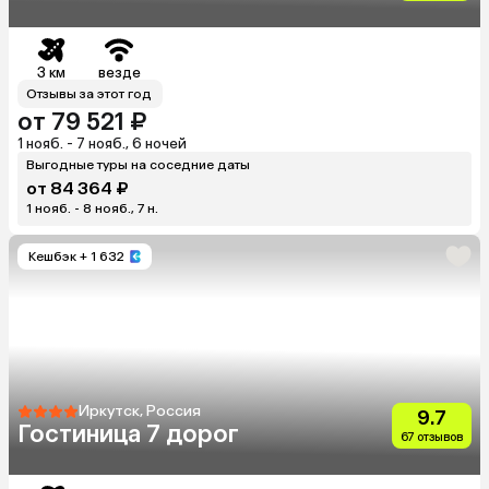
3 км
везде
Отзывы за этот год
от 79 521 ₽
1 нояб. - 7 нояб., 6 ночей
Выгодные туры на соседние даты
от 84 364 ₽
1 нояб. - 8 нояб., 7 н.
Кешбэк
+ 1 632
Иркутск, Россия
9.7
Гостиница 7 дорог
67 отзывов