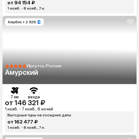
от 94 154 ₽
1 нояб. - 8 нояб., 7 н.
Кешбэк
+ 2 926
Иркутск, Россия
Амурский
7 км
везде
от 146 321 ₽
1 нояб. - 7 нояб., 6 ночей
Выгодные туры на соседние даты
от 162 477 ₽
1 нояб. - 8 нояб., 7 н.