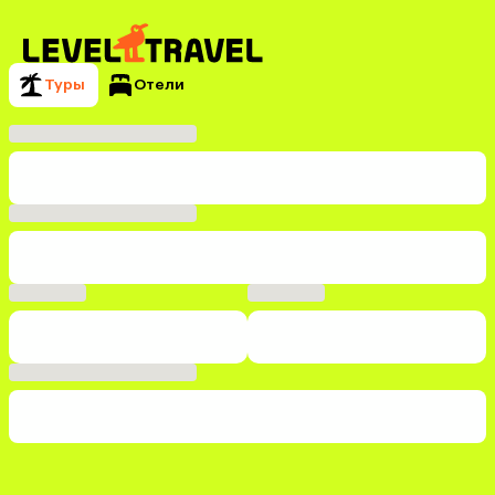
Туры
Отели