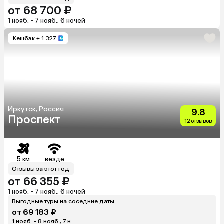
от 68 700 ₽
1 нояб. - 7 нояб., 6 ночей
Кешбэк
+ 1 327
Иркутск, Россия
9.8
Проспект
12 отзывов
5 км
везде
Отзывы за этот год
от 66 355 ₽
1 нояб. - 7 нояб., 6 ночей
Выгодные туры на соседние даты
от 69 183 ₽
1 нояб. - 8 нояб., 7 н.