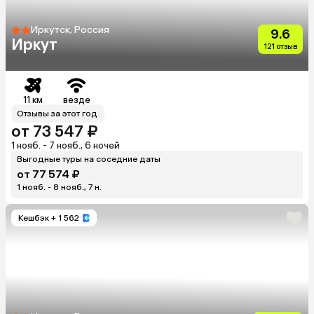
Иркутск, Россия
9.6
Иркут
121 отзыв
11 км
везде
Отзывы за этот год
от 73 547 ₽
1 нояб. - 7 нояб., 6 ночей
Выгодные туры на соседние даты
от 77 574 ₽
1 нояб. - 8 нояб., 7 н.
Кешбэк
+ 1 562