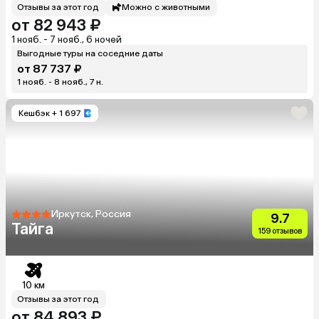
Отзывы за этот год
Можно с животными
от 82 943 ₽
1 нояб. - 7 нояб., 6 ночей
Выгодные туры на соседние даты
от 87 737 ₽
1 нояб. - 8 нояб., 7 н.
Кешбэк
+ 1 697
Иркутск, Россия
9.7
Тайга
159 отзывов
10 км
Отзывы за этот год
от 84 893 ₽