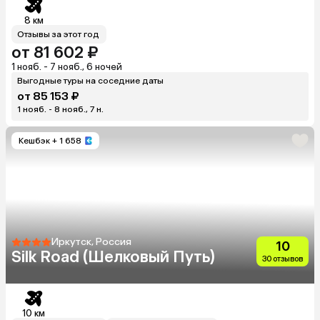
8 км
Отзывы за этот год
от 81 602 ₽
1 нояб. - 7 нояб., 6 ночей
Выгодные туры на соседние даты
от 85 153 ₽
1 нояб. - 8 нояб., 7 н.
Кешбэк
+ 1 658
Иркутск, Россия
10
Silk Road (Шелковый Путь)
30 отзывов
10 км