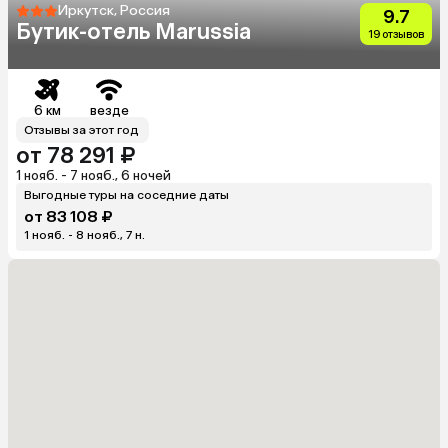
Иркутск, Россия
9.7
Бутик-отель Marussia
19 отзывов
6 км
везде
Отзывы за этот год
от 78 291 ₽
1 нояб. - 7 нояб., 6 ночей
Выгодные туры на соседние даты
от 83 108 ₽
1 нояб. - 8 нояб., 7 н.