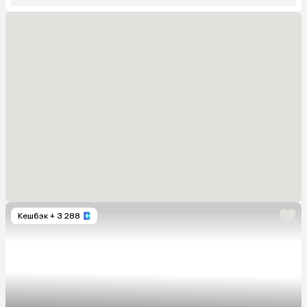
Кешбэк
+ 3 288