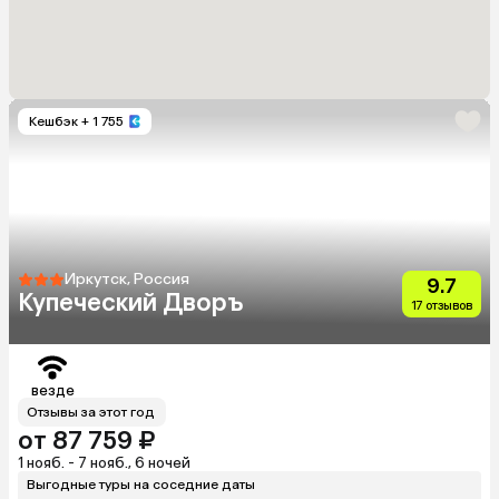
Кешбэк
+ 1 755
Иркутск, Россия
9.7
Купеческий Дворъ
17 отзывов
везде
Отзывы за этот год
от 87 759 ₽
1 нояб. - 7 нояб., 6 ночей
Выгодные туры на соседние даты