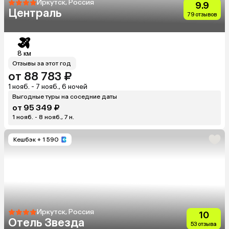
Иркутск, Россия
9.9
Централь
79 отзывов
8 км
Отзывы за этот год
от 88 783 ₽
1 нояб. - 7 нояб., 6 ночей
Выгодные туры на соседние даты
от 95 349 ₽
1 нояб. - 8 нояб., 7 н.
Кешбэк
+ 1 590
Иркутск, Россия
10
Отель Звезда
53 отзыва