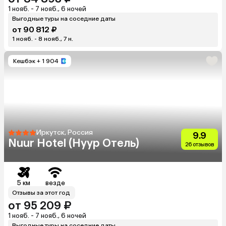
1 нояб. - 7 нояб., 6 ночей
Выгодные туры на соседние даты
от 90 812 ₽
1 нояб. - 8 нояб., 7 н.
Кешбэк
+ 1 904
Иркутск, Россия
9.9
Nuur Hotel (Нуур Отель)
26 отзывов
5 км
везде
Отзывы за этот год
от 95 209 ₽
1 нояб. - 7 нояб., 6 ночей
Выгодные туры на соседние даты