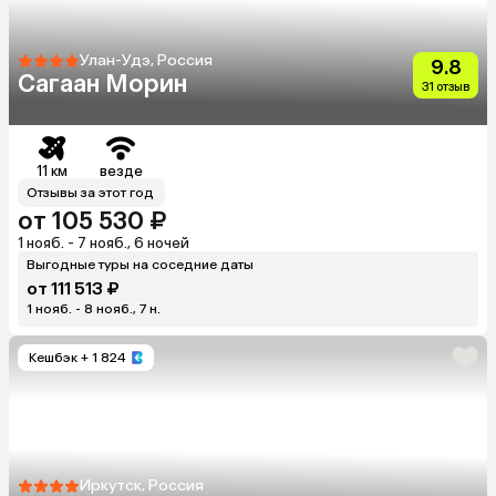
Улан-Удэ, Россия
9.8
Сагаан Морин
31 отзыв
11 км
везде
Отзывы за этот год
от 105 530 ₽
1 нояб. - 7 нояб., 6 ночей
Выгодные туры на соседние даты
от 111 513 ₽
1 нояб. - 8 нояб., 7 н.
Кешбэк
+ 1 824
Иркутск, Россия