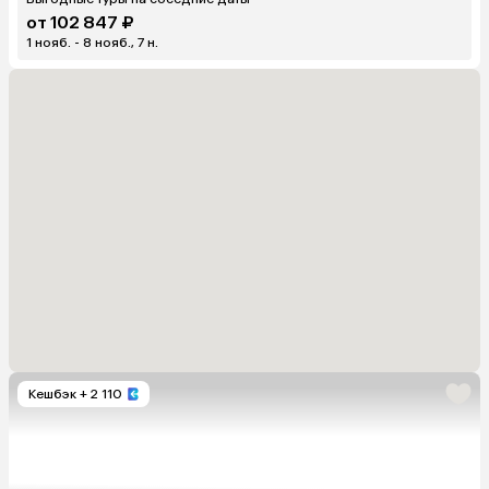
от 102 847 ₽
1 нояб. - 8 нояб., 7 н.
Кешбэк
+ 2 110