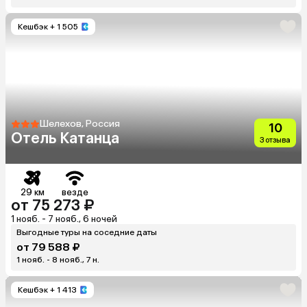
Кешбэк
+ 1 505
Шелехов, Россия
10
Отель Катанца
3 отзыва
29 км
везде
от 75 273 ₽
1 нояб. - 7 нояб., 6 ночей
Выгодные туры на соседние даты
от 79 588 ₽
1 нояб. - 8 нояб., 7 н.
Кешбэк
+ 1 413