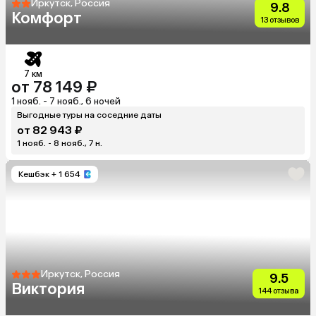
Иркутск, Россия
9.8
Комфорт
13 отзывов
7 км
от 78 149 ₽
1 нояб. - 7 нояб., 6 ночей
Выгодные туры на соседние даты
от 82 943 ₽
1 нояб. - 8 нояб., 7 н.
Кешбэк
+ 1 654
Иркутск, Россия
9.5
Виктория
144 отзыва