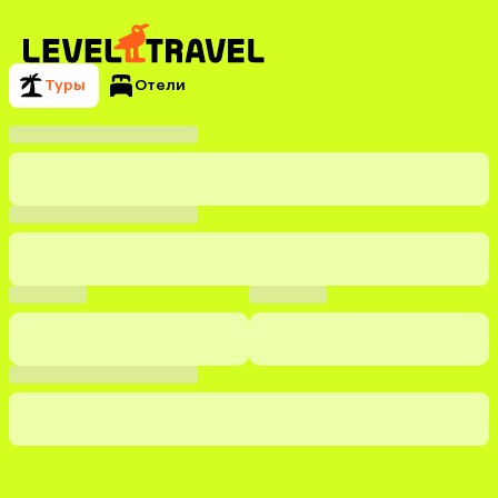
Туры
Отели