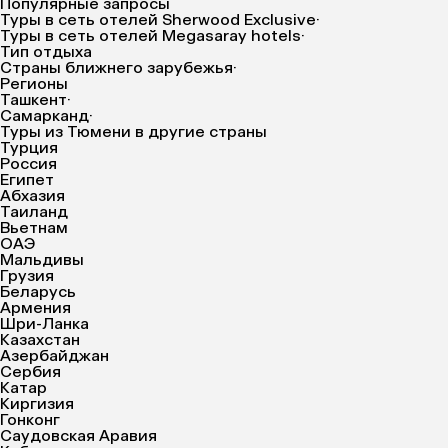
Популярные запросы
Туры в сеть отелей Sherwood Exclusive
·
Туры в сеть отелей Megasaray hotels
·
Тип отдыха
Страны ближнего зарубежья
·
Регионы
Ташкент
·
Самарканд
·
Туры из Тюмени в другие страны
Турция
Россия
Египет
Абхазия
Таиланд
Вьетнам
ОАЭ
Мальдивы
Грузия
Беларусь
Армения
Шри-Ланка
Казахстан
Азербайджан
Сербия
Катар
Киргизия
Гонконг
Саудовская Аравия