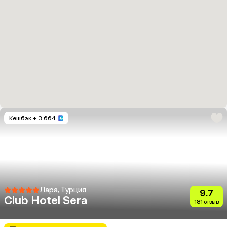
Кешбэк
+ 3 664
Лара, Турция
9.7
Club Hotel Sera
181 отзыв