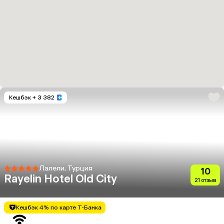
Кешбэк
+ 3 382
Лалели, Турция
10
Rayelin Hotel Old City
21 отзыв
Кешбэк 4% по карте Т-Банка