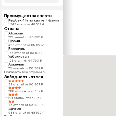
Преимущества оплаты
Кешбэк 4% по карте Т-Банка
1 543 отеля от 48 552 ₽
Страна
Абхазия
712 отелей от 48 552 ₽
Грузия
466 отелей от 85 122 ₽
Беларусь
165 отелей от 83 613 ₽
Узбекистан
123 отеля от 94 760 ₽
Армения
70 отелей от 152 562 ₽
Показать все страны
Звёздность отеля
39 отелей от 90 307 ₽
238 отелей от 73 167 ₽
271 отелей от 57 235 ₽
46 отелей от 59 829 ₽
другое
938 отелей от 48 552 ₽