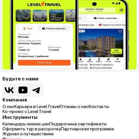
Будьте с нами
Компания
О нас
Карьера в Level.Travel
Отзывы о нас
Контакты
Ко-промо с Level.Travel
Инструменты
Календарь низких цен
Подарочные сертификаты
Оформить тур в рассрочку
Партнерская программа
Журнал о путешествиях