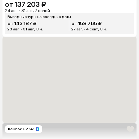
от 137 203 ₽
24 авг. - 31 авг., 7 ночей
Выгодные туры на соседние даты
от 143 187 ₽
от 158 765 ₽
23 авг. - 31 авг., 8 н.
27 авг. - 4 сент., 8 н.
Кешбэк
+ 2 141