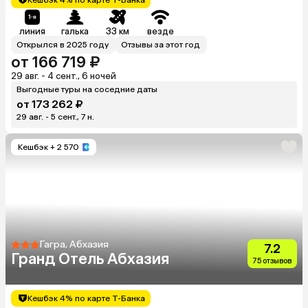
линия
галька
33 км
везде
Открылся в 2025 году
Отзывы за этот год
от 166 719 ₽
29 авг. - 4 сент., 6 ночей
Выгодные туры на соседние даты
от 173 262 ₽
29 авг. - 5 сент., 7 н.
Кешбэк
+ 2 570
Гагра, Абхазия
7.2
Гранд Отель Абхазия
75 отзывов
Кешбэк 4% по карте Т-Банка