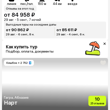
линия
пес./гал.
150 м
44 км
везде
Отзывы за этот год
от 84 958 ₽
29 авг. - 5 сент., 7 ночей
Выгодные туры на соседние даты
от 90 862 ₽
от 85 611 ₽
29 авг. - 6 сент., 8 н.
29 авг. - 4 сент., 6 н.
Как купить тур
Подбор, оплата, документы
Кешбэк
+ 2 752
Гагра, Абхазия
10
Нарт
25 отзывов