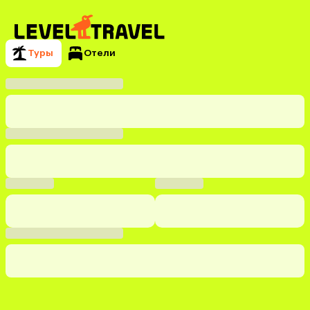
Туры
Отели