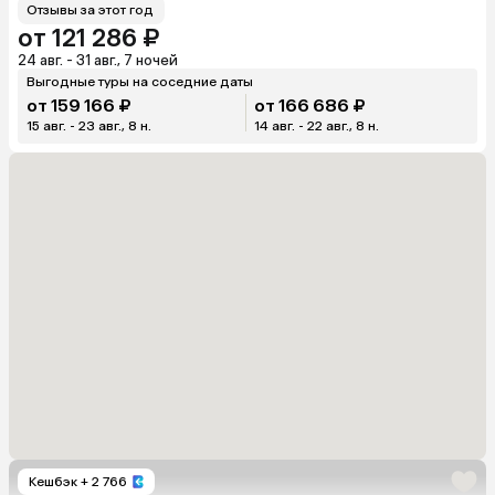
Отзывы за этот год
от 121 286 ₽
24 авг. - 31 авг., 7 ночей
Выгодные туры на соседние даты
от 159 166 ₽
от 166 686 ₽
15 авг. - 23 авг., 8 н.
14 авг. - 22 авг., 8 н.
Кешбэк
+ 2 766