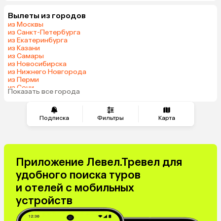
Вылеты из городов
из Москвы
из Санкт-Петербурга
из Екатеринбурга
из Казани
из Самары
из Новосибирска
из Нижнего Новгорода
из Перми
из Сочи
Показать все города
из Челябинска
Подписка
Фильтры
Карта
Приложение Левел.Тревел для
удобного поиска туров
и отелей с мобильных
устройств