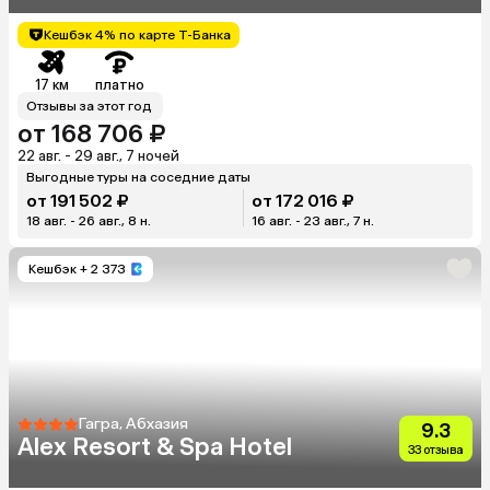
Кешбэк 4% по карте Т-Банка
17 км
платно
Отзывы за этот год
от 168 706 ₽
22 авг. - 29 авг., 7 ночей
Выгодные туры на соседние даты
от 191 502 ₽
от 172 016 ₽
18 авг. - 26 авг., 8 н.
16 авг. - 23 авг., 7 н.
Кешбэк
+ 2 373
Гагра, Абхазия
9.3
Alex Resort & Spa Hotel
33 отзыва