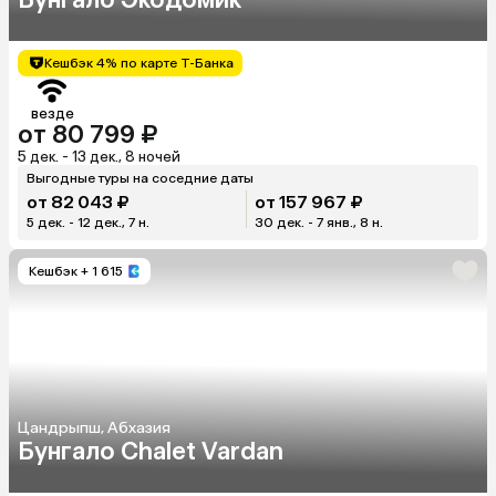
Кешбэк 4% по карте Т-Банка
везде
от 80 799 ₽
5 дек. - 13 дек., 8 ночей
Выгодные туры на соседние даты
от 82 043 ₽
от 157 967 ₽
5 дек. - 12 дек., 7 н.
30 дек. - 7 янв., 8 н.
Кешбэк
+ 1 615
Цандрыпш, Абхазия
Бунгало Chalet Vardan