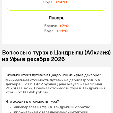
Вода:
+14°C
Январь
Воздух:
+7°C
Вода:
+11°C
Вопросы о турах в Цандрыпш (Абхазия)
из Уфы в декабре 2026
Сколько стоит путевка в Цандрыпш из Уфы в декабре?
Минимальная стоимость путевки на двоих взрослых в
декабре — от 60 462 рублей (цена актуальна на 26 мая
2026) за 3 ночи. Средняя стоимость тура в Цандрыпш из
Уфы — от 110 966 рублей.
Что входит в стоимость тура?
авиаперелет из Уфы в Цандрыпш и обратно
проживание в отеле выбранной категории