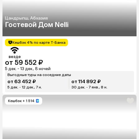
Цандрыпш, Абхазия
Гостевой Дом Nelli
Кешбэк 4% по карте Т-Банка
везде
от 59 552 ₽
5 дек. - 13 дек., 8 ночей
Выгодные туры на соседние даты
от 63 452 ₽
от 114 892 ₽
5 дек. - 12 дек., 7 н.
30 дек. - 7 янв., 8 н.
Кешбэк
+ 1 514