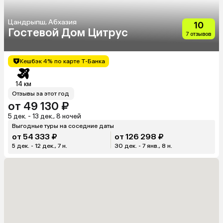
Цандрыпш, Абхазия
10
Гостевой Дом Цитрус
7 отзывов
Кешбэк 4% по карте Т-Банка
14 км
Отзывы за этот год
от 49 130 ₽
5 дек. - 13 дек., 8 ночей
Выгодные туры на соседние даты
от 54 333 ₽
от 126 298 ₽
5 дек. - 12 дек., 7 н.
30 дек. - 7 янв., 8 н.