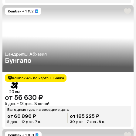
Кешбэк
+ 1 132
Цандрыпш, Абхазия
Бунгало
Кешбэк 4% по карте Т-Банка
20 км
от 56 630 ₽
5 дек. - 13 дек., 8 ночей
Выгодные туры на соседние даты
от 60 896 ₽
от 185 225 ₽
5 дек. - 12 дек., 7 н.
30 дек. - 7 янв., 8 н.
Кешбэк
+ 1 188