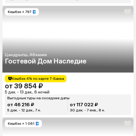
Кешбэк
+ 797
Цандрыпш, Абхазия
Гостевой Дом Наследие
Кешбэк 4% по карте Т-Банка
от 39 854 ₽
5 дек. - 13 дек., 8 ночей
Выгодные туры на соседние даты
от 46 216 ₽
от 117 022 ₽
5 дек. - 12 дек., 7 н.
30 дек. - 7 янв., 8 н.
Кешбэк
+ 1 061