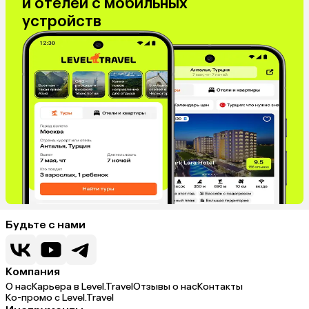
и отелей с мобильных
устройств
Будьте с нами
Компания
О нас
Карьера в Level.Travel
Отзывы о нас
Контакты
Ко-промо с Level.Travel