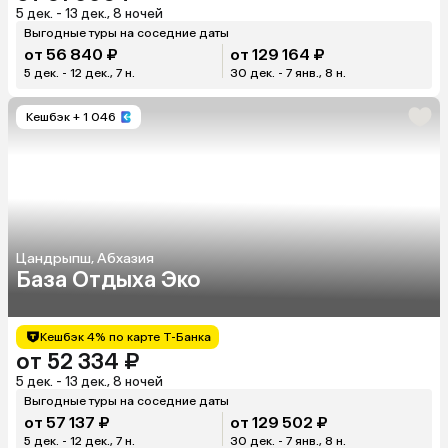
5 дек. - 13 дек., 8 ночей
Выгодные туры на соседние даты
от 56 840 ₽
от 129 164 ₽
5 дек. - 12 дек., 7 н.
30 дек. - 7 янв., 8 н.
Кешбэк
+ 1 046
Цандрыпш, Абхазия
База Отдыха Эко
Кешбэк 4% по карте Т-Банка
от 52 334 ₽
5 дек. - 13 дек., 8 ночей
Выгодные туры на соседние даты
от 57 137 ₽
от 129 502 ₽
5 дек. - 12 дек., 7 н.
30 дек. - 7 янв., 8 н.