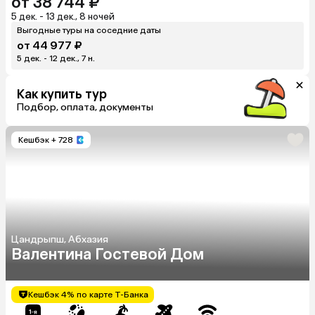
от 38 744 ₽
5 дек. - 13 дек., 8 ночей
Выгодные туры на соседние даты
от 44 977 ₽
5 дек. - 12 дек., 7 н.
Как купить тур
Подбор, оплата, документы
Кешбэк
+ 728
Цандрыпш, Абхазия
Валентина Гостевой Дом
Кешбэк 4% по карте Т-Банка