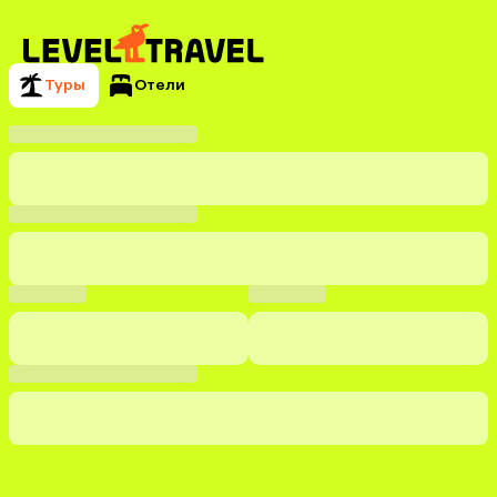
Туры
Отели