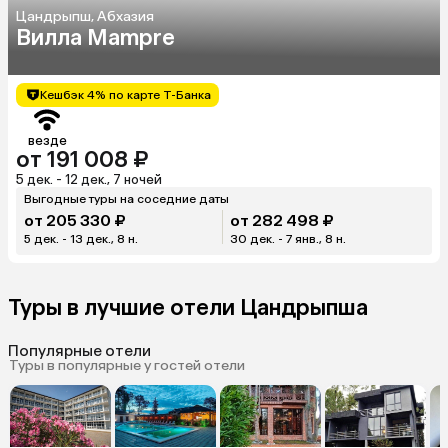
Цандрыпш, Абхазия
Вилла Mampre
Кешбэк 4% по карте Т-Банка
везде
от 191 008 ₽
5 дек. - 12 дек., 7 ночей
Выгодные туры на соседние даты
от 205 330 ₽
от 282 498 ₽
5 дек. - 13 дек., 8 н.
30 дек. - 7 янв., 8 н.
Туры в лучшие отели Цандрыпша
Популярные отели
Туры в популярные у гостей отели