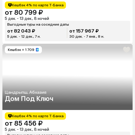
Кешбэк 4% по карте Т-Банка
от 80 799 ₽
5 дек. - 13 дек., 8 ночей
Выгодные туры на соседние даты
от 82 043 ₽
от 157 967 ₽
5 дек. - 12 дек., 7 н.
30 дек. - 7 янв., 8 н.
Кешбэк
+ 1 709
Цандрыпш, Абхазия
Дом Под Ключ
Кешбэк 4% по карте Т-Банка
от 85 456 ₽
5 дек. - 13 дек., 8 ночей