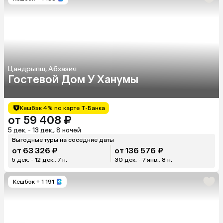
Цандрыпш, Абхазия
Гостевой Дом У Ханумы
Кешбэк 4% по карте Т-Банка
от 59 408 ₽
5 дек. - 13 дек., 8 ночей
Выгодные туры на соседние даты
от 63 326 ₽
от 136 576 ₽
5 дек. - 12 дек., 7 н.
30 дек. - 7 янв., 8 н.
Кешбэк
+ 1 191