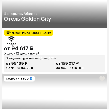
Цандрыпш, Абхазия
Отель Golden City
Кешбэк 4% по карте Т-Банка
везде
от 94 617 ₽
5 дек. - 12 дек., 7 ночей
Выгодные туры на соседние даты
от 95 169 ₽
от 159 017 ₽
5 дек. - 13 дек., 8 н.
30 дек. - 7 янв., 8 н.
Кешбэк
+ 3 820