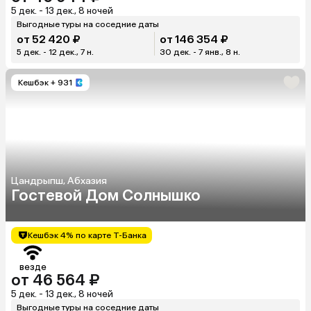
5 дек. - 13 дек., 8 ночей
Выгодные туры на соседние даты
от 52 420 ₽
от 146 354 ₽
5 дек. - 12 дек., 7 н.
30 дек. - 7 янв., 8 н.
Кешбэк
+ 931
Цандрыпш, Абхазия
Гостевой Дом Солнышко
Кешбэк 4% по карте Т-Банка
везде
от 46 564 ₽
5 дек. - 13 дек., 8 ночей
Выгодные туры на соседние даты