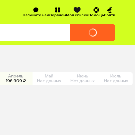
Напишите нам
Сервисы
Мой список
Помощь
Войти
Апрель
Май
Июнь
Июль
196 909 ₽
Нет данных
Нет данных
Нет данных