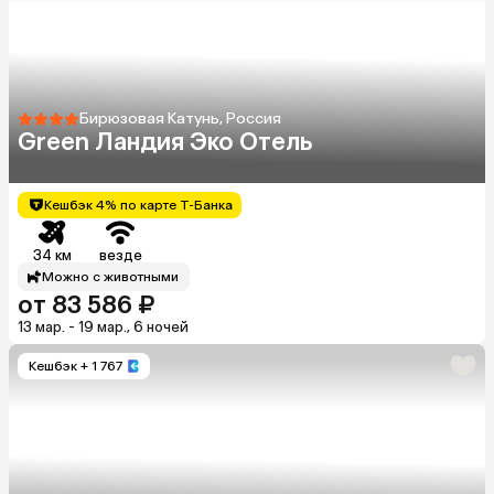
Бирюзовая Катунь, Россия
Green Ландия Эко Отель
Кешбэк 4% по карте Т-Банка
34 км
везде
Можно с животными
от 83 586 ₽
13 мар. - 19 мар., 6 ночей
Кешбэк
+ 1 767