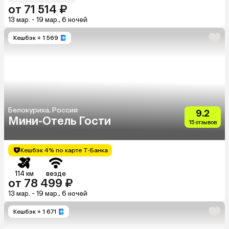
от 71 514 ₽
13 мар. - 19 мар., 6 ночей
Кешбэк
+ 1 569
Белокуриха, Россия
9.2
Мини-Отель Гости
15 отзывов
Кешбэк 4% по карте Т-Банка
114 км
везде
от 78 499 ₽
13 мар. - 19 мар., 6 ночей
Кешбэк
+ 1 671