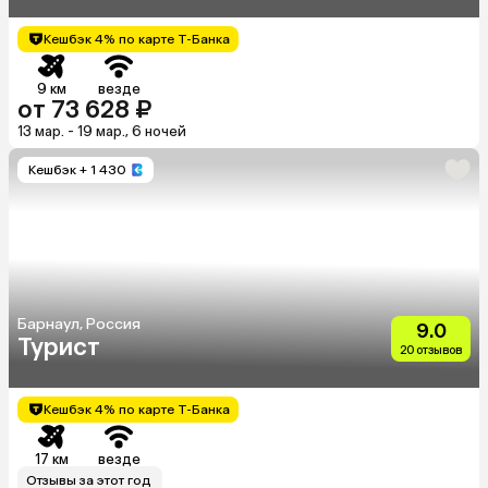
Кешбэк 4% по карте Т-Банка
9 км
везде
от 73 628 ₽
13 мар. - 19 мар., 6 ночей
Кешбэк
+ 1 430
Барнаул, Россия
9.0
Турист
20 отзывов
Кешбэк 4% по карте Т-Банка
17 км
везде
Отзывы за этот год