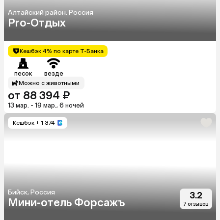
Алтайский район, Россия
Pro-Отдых
Кешбэк 4% по карте Т-Банка
песок
везде
Можно с животными
от 88 394 ₽
13 мар. - 19 мар., 6 ночей
Кешбэк
+ 1 374
Бийск, Россия
3.2
Мини-отель Форсажъ
7 отзывов