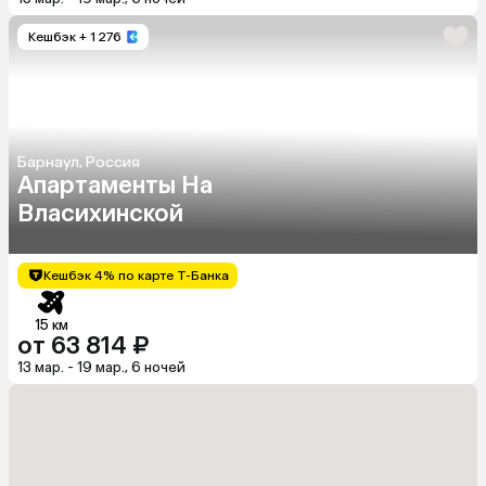
Кешбэк
+ 1 276
Барнаул, Россия
Апартаменты На
Власихинской
Кешбэк 4% по карте Т-Банка
15 км
от 63 814 ₽
13 мар. - 19 мар., 6 ночей