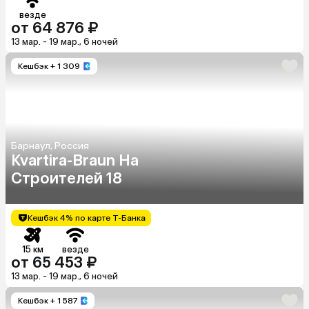
везде
от 64 876 ₽
13 мар. - 19 мар., 6 ночей
Кешбэк
+ 1 309
Барнаул, Россия
Kvartira-Braun На
Строителей 18
Кешбэк 4% по карте Т-Банка
15 км
везде
от 65 453 ₽
13 мар. - 19 мар., 6 ночей
Кешбэк
+ 1 587