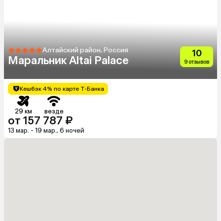
Алтайский район, Россия
10
Маральник Altai Palace
9 отзывов
Кешбэк 4% по карте Т-Банка
29 км
везде
от 157 787 ₽
13 мар. - 19 мар., 6 ночей