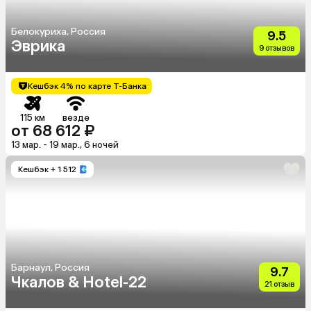
Белокуриха, Россия
9.5
Эврика
9 отзывов
Кешбэк 4% по карте Т-Банка
115 км
везде
от 68 612 ₽
13 мар. - 19 мар., 6 ночей
Кешбэк
+ 1 512
Барнаул, Россия
9.7
Чкалов & Hotel-22
21 отзыв