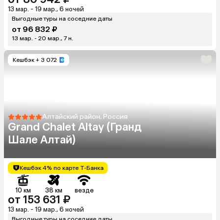
13 мар. - 19 мар., 6 ночей
Выгодные туры на соседние даты
от 96 832 ₽
13 мар. - 20 мар., 7 н.
Кешбэк
+ 3 072
Алтайский район, Россия
Grand Chalet Altay (Гранд
Шале Алтай)
Кешбэк 4% по карте Т-Банка
10 км
38 км
везде
от 153 631 ₽
13 мар. - 19 мар., 6 ночей
Выгодные туры на соседние даты