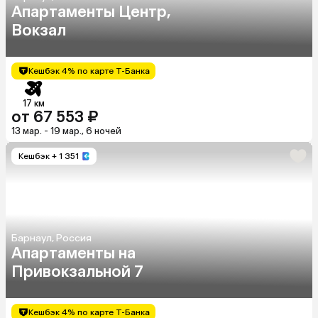
Апартаменты Центр,
Вокзал
Кешбэк 4% по карте Т-Банка
17 км
от 67 553 ₽
13 мар. - 19 мар., 6 ночей
Кешбэк
+ 1 351
Барнаул, Россия
Апартаменты на
Привокзальной 7
Кешбэк 4% по карте Т-Банка