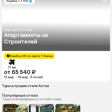
Кешбэк
+ 1 310
Барнаул, Россия
Апартаменты на
Строителей
Кешбэк 4% по карте Т-Банка
17 км
от 65 540 ₽
13 мар. - 19 мар., 6 ночей
Туры в лучшие отели Алтая
Популярные отели
Туры в популярные у гостей отели