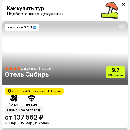
Как купить тур
Подбор, оплата, документы
Кешбэк
+ 2 151
Барнаул, Россия
9.7
Отель Сибирь
33 отзыва
Кешбэк 4% по карте Т-Банка
16 км
везде
Отзывы за этот год
от 107 562 ₽
13 мар. - 19 мар., 6 ночей