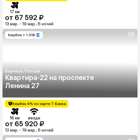
17 км
от 67 592 ₽
13 мар. - 19 мар., 6 ночей
Кешбэк
+ 1 318
Барнаул, Россия
Квартира-22 на проспекте
Ленина 27
Кешбэк 4% по карте Т-Банка
16 км
везде
от 65 920 ₽
13 мар. - 19 мар., 6 ночей