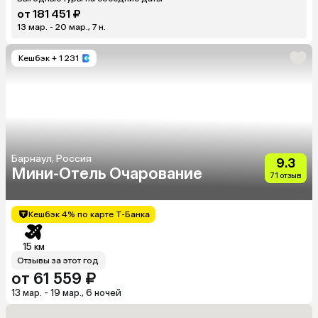
от 181 451 ₽
13 мар. - 20 мар., 7 н.
Кешбэк
+ 1 231
Барнаул, Россия
9.3
Мини-Отель Очарование
71 отзыв
Кешбэк 4% по карте Т-Банка
15 км
Отзывы за этот год
от 61 559 ₽
13 мар. - 19 мар., 6 ночей