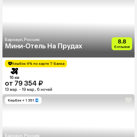
Барнаул, Россия
8.8
Мини-Отель На Прудах
6 отзывов
Кешбэк 4% по карте Т-Банка
16 км
от 79 354 ₽
13 мар. - 19 мар., 6 ночей
Кешбэк
+ 1 351
Барнаул, Россия