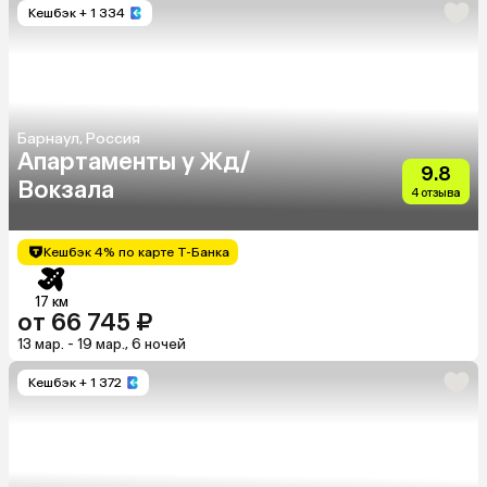
Кешбэк
+ 1 334
Барнаул, Россия
Апартаменты у Жд/
9.8
Вокзала
4 отзыва
Кешбэк 4% по карте Т-Банка
17 км
от 66 745 ₽
13 мар. - 19 мар., 6 ночей
Кешбэк
+ 1 372