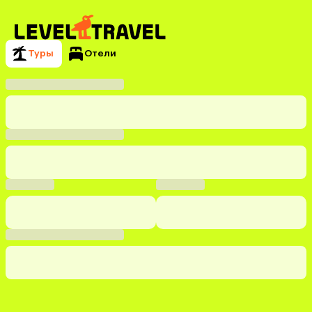
Туры
Отели