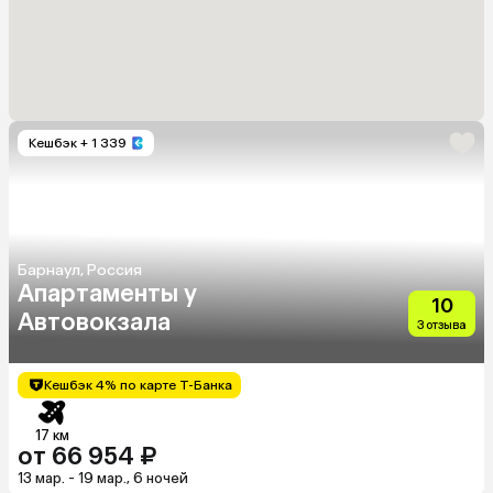
Кешбэк
+ 1 339
Барнаул, Россия
Апартаменты у
10
Автовокзала
3 отзыва
Кешбэк 4% по карте Т-Банка
17 км
от 66 954 ₽
13 мар. - 19 мар., 6 ночей