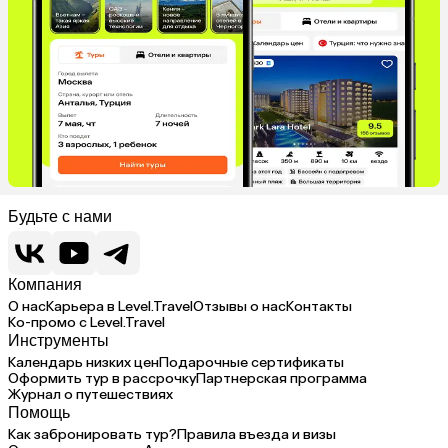
Будьте с нами
Компания
О нас
Карьера в Level.Travel
Отзывы о нас
Контакты
Ко-промо с Level.Travel
Инструменты
Календарь низких цен
Подарочные сертификаты
Оформить тур в рассрочку
Партнерская программа
Журнал о путешествиях
Помощь
Как забронировать тур?
Правила въезда и визы