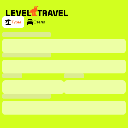
Туры
Отели