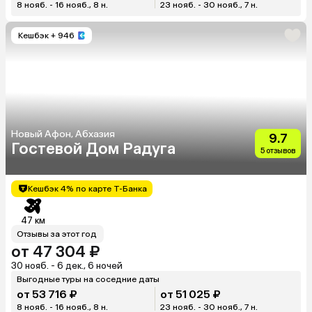
8 нояб. - 16 нояб., 8 н.
23 нояб. - 30 нояб., 7 н.
Кешбэк
+ 946
Новый Афон, Абхазия
9.7
Гостевой Дом Радуга
5 отзывов
Кешбэк 4% по карте Т-Банка
47 км
Отзывы за этот год
от 47 304 ₽
30 нояб. - 6 дек., 6 ночей
Выгодные туры на соседние даты
от 53 716 ₽
от 51 025 ₽
8 нояб. - 16 нояб., 8 н.
23 нояб. - 30 нояб., 7 н.