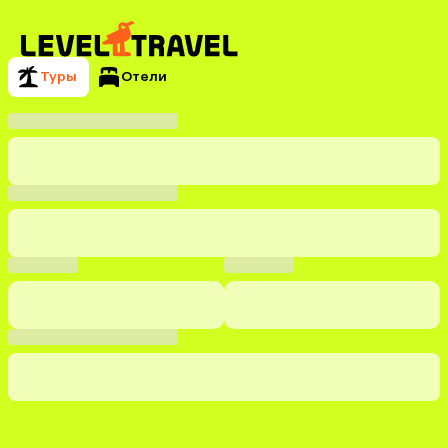
Туры
Отели