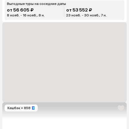
Выгодные туры на соседние даты
от 56 605 ₽
от 53 552 ₽
8 нояб. - 16 нояб., 8 н.
23 нояб. - 30 нояб., 7 н.
Кешбэк
+ 858