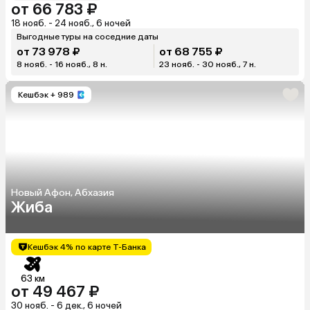
от 66 783 ₽
18 нояб. - 24 нояб., 6 ночей
Выгодные туры на соседние даты
от 73 978 ₽
от 68 755 ₽
8 нояб. - 16 нояб., 8 н.
23 нояб. - 30 нояб., 7 н.
Кешбэк
+ 989
Новый Афон, Абхазия
Жиба
Кешбэк 4% по карте Т-Банка
63 км
от 49 467 ₽
30 нояб. - 6 дек., 6 ночей