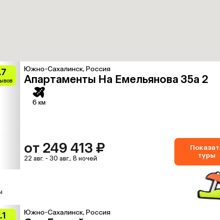
Южно-Сахалинск, Россия
.7
Апартаменты На Емельянова 35а 2
зывов
6 км
от 249 413 ₽
Показат
туры
22 авг. - 30 авг., 8 ночей
ы
Южно-Сахалинск, Россия
.1