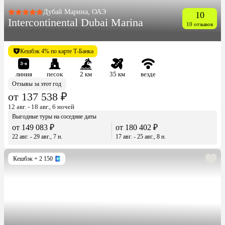
Дубай Марина, ОАЭ
10
Intercontinental Dubai Marina
10 отзывов
Кешбэк 4% по карте Т-Банка
линия
песок
2 км
35 км
везде
Отзывы за этот год
от 137 538 ₽
12 авг. - 18 авг., 6 ночей
Выгодные туры на соседние даты
от 149 083 ₽
от 180 402 ₽
22 авг. - 29 авг., 7 н.
17 авг. - 25 авг., 8 н.
Кешбэк
+ 2 150