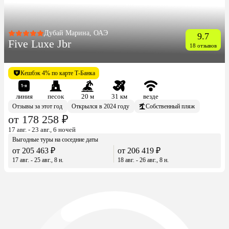
Дубай Марина, ОАЭ
9.7
Five Luxe Jbr
18 отзывов
Кешбэк 4% по карте Т-Банка
линия
песок
20 м
31 км
везде
Отзывы за этот год
Открылся в 2024 году
Собственный пляж
от 178 258 ₽
17 авг. - 23 авг., 6 ночей
Выгодные туры на соседние даты
от 205 463 ₽
от 206 419 ₽
17 авг. - 25 авг., 8 н.
18 авг. - 26 авг., 8 н.