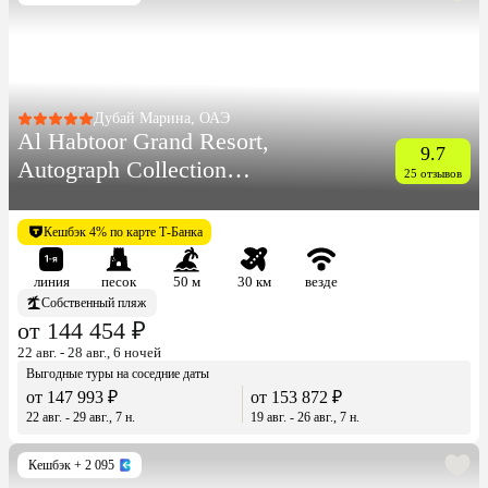
Дубай Марина, ОАЭ
Al Habtoor Grand Resort,
9.7
Autograph Collection
25 отзывов
(Ex.Habtoor Grand Beach
Resort & Spa)
Кешбэк 4% по карте Т-Банка
линия
песок
50 м
30 км
везде
Собственный пляж
от 144 454 ₽
22 авг. - 28 авг., 6 ночей
Выгодные туры на соседние даты
от 147 993 ₽
от 153 872 ₽
22 авг. - 29 авг., 7 н.
19 авг. - 26 авг., 7 н.
Кешбэк
+ 2 095