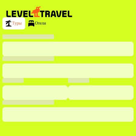
Туры
Отели