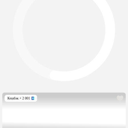
Кешбэк
+ 2 001