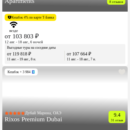
Apartments
8 отзывов
Кешбэк 4% по карте Т-Банка
везде
от 103 803 ₽
12 авг. - 18 авг., 6 ночей
Выгодные туры на соседние даты
от 119 818 ₽
от 107 664 ₽
11 авг. - 19 авг., 8 н.
11 авг. - 18 авг., 7 н.
Кешбэк
+ 3 984
Дубай Марина, ОАЭ
9.4
Rixos Premium Dubai
31 отзыв