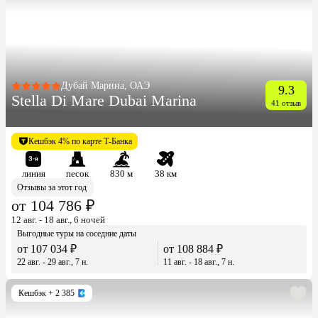
Дубай Марина, ОАЭ
9.3
Stella Di Mare Dubai Marina
41 отзыв
Кешбэк 4% по карте Т-Банка
линия
песок
830 м
38 км
Отзывы за этот год
от 104 786 ₽
12 авг. - 18 авг., 6 ночей
Выгодные туры на соседние даты
от 107 034 ₽
от 108 884 ₽
22 авг. - 29 авг., 7 н.
11 авг. - 18 авг., 7 н.
Кешбэк
+ 2 385