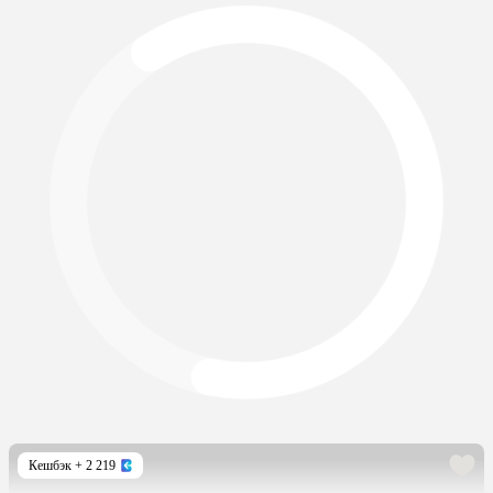
Кешбэк
+ 2 219