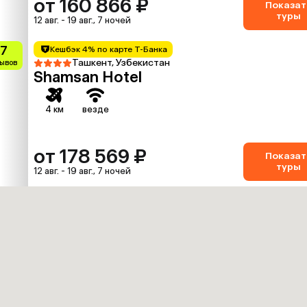
от 160 866 ₽
Показат
туры
12 авг. - 19 авг., 7 ночей
.7
Кешбэк 4% по карте Т-Банка
Ташкент, Узбекистан
зывов
Shamsan Hotel
4 км
везде
от 178 569 ₽
Показат
туры
12 авг. - 19 авг., 7 ночей