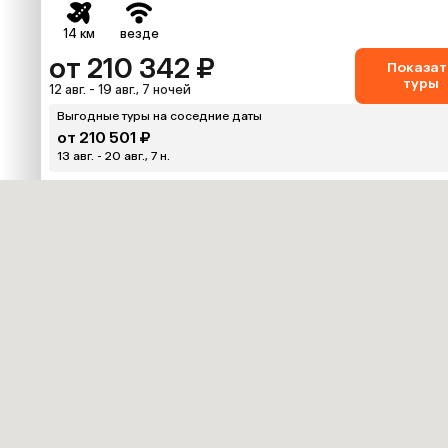
14 км
везде
от 210 342 ₽
Показат
туры
12 авг. - 19 авг., 7 ночей
Выгодные туры на соседние даты
от 210 501 ₽
13 авг. - 20 авг., 7 н.