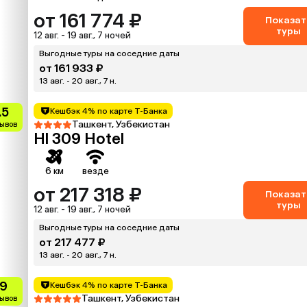
от 161 774 ₽
Показат
туры
12 авг. - 19 авг., 7 ночей
Выгодные туры на соседние даты
от 161 933 ₽
13 авг. - 20 авг., 7 н.
.5
Кешбэк 4% по карте Т-Банка
Ташкент, Узбекистан
зывов
Hl 309 Hotel
6 км
везде
от 217 318 ₽
Показат
туры
12 авг. - 19 авг., 7 ночей
Выгодные туры на соседние даты
от 217 477 ₽
13 авг. - 20 авг., 7 н.
.9
Кешбэк 4% по карте Т-Банка
Ташкент, Узбекистан
зывов