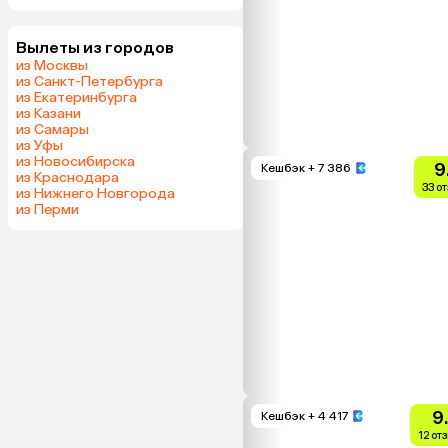
Вылеты из городов
из Москвы
из Санкт-Петербурга
из Екатеринбурга
из Казани
из Самары
из Уфы
из Новосибирска
9
Кешбэк
+ 7 386
из Краснодара
33 о
из Нижнего Новгорода
из Перми
9
Кешбэк
+ 4 417
12 от