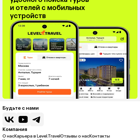
и отелей с мобильных
устройств
Будьте с нами
Компания
О нас
Карьера в Level.Travel
Отзывы о нас
Контакты