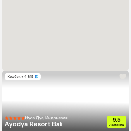
Кешбэк
+ 4 315
Нуса Дуа, Индонезия
9.5
Ayodya Resort Bali
73 отзыва