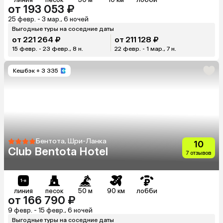
от 193 053 ₽
25 февр. - 3 мар., 6 ночей
Выгодные туры на соседние даты
от 221 264 ₽
от 211 128 ₽
15 февр. - 23 февр., 8 н.
22 февр. - 1 мар., 7 н.
Кешбэк
+ 3 335
Бентота, Шри-Ланка
10
Club Bentota Hotel
7 отзывов
линия
песок
50 м
90 км
лобби
от 166 790 ₽
9 февр. - 15 февр., 6 ночей
Выгодные туры на соседние даты