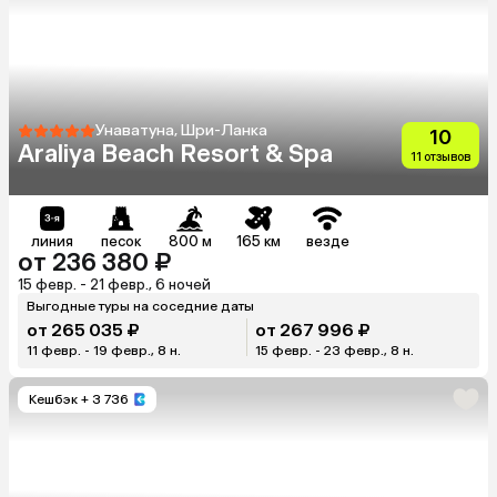
Унаватуна, Шри-Ланка
10
Araliya Beach Resort & Spa
11 отзывов
линия
песок
800 м
165 км
везде
от 236 380 ₽
15 февр. - 21 февр., 6 ночей
Выгодные туры на соседние даты
от 265 035 ₽
от 267 996 ₽
11 февр. - 19 февр., 8 н.
15 февр. - 23 февр., 8 н.
Кешбэк
+ 3 736