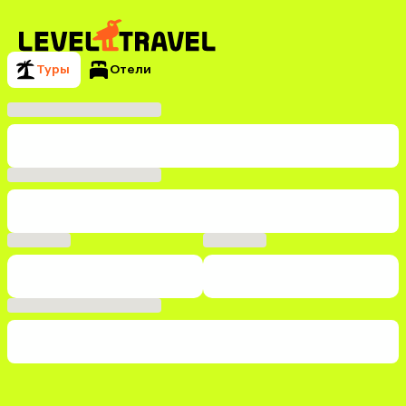
Туры
Отели