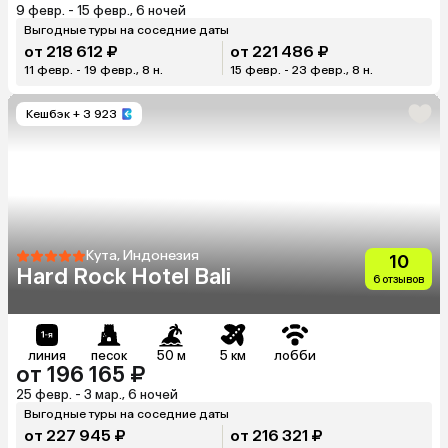
9 февр. - 15 февр., 6 ночей
Выгодные туры на соседние даты
от 218 612 ₽
от 221 486 ₽
11 февр. - 19 февр., 8 н.
15 февр. - 23 февр., 8 н.
Кешбэк
+ 3 923
Кута, Индонезия
10
Hard Rock Hotel Bali
6 отзывов
линия
песок
50 м
5 км
лобби
от 196 165 ₽
25 февр. - 3 мар., 6 ночей
Выгодные туры на соседние даты
от 227 945 ₽
от 216 321 ₽