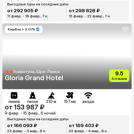
Выгодные туры на соседние даты
от 292 905 ₽
от 298 828 ₽
11 февр. - 18 февр., 7 н.
15 февр. - 22 февр., 7 н.
Кешбэк
+ 3 079
Унаватуна, Шри-Ланка
9.5
Gloria Grand Hotel
6 отзывов
линия
песок
210 м
157 км
везде
от 153 987 ₽
9 февр. - 15 февр., 6 ночей
Выгодные туры на соседние даты
от 166 093 ₽
от 169 403 ₽
23 февр. - 3 мар., 8 н.
24 февр. - 4 мар., 8 н.