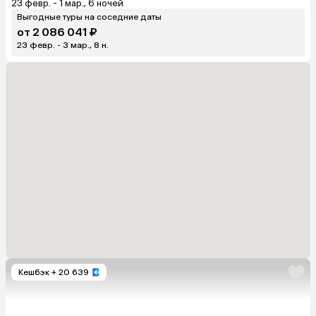
23 февр. - 1 мар., 6 ночей
Выгодные туры на соседние даты
от 2 086 041 ₽
23 февр. - 3 мар., 8 н.
Кешбэк
+ 20 639