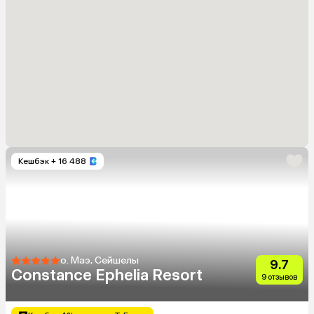
Кешбэк
+ 16 488
о. Маэ, Сейшелы
9.7
Constance Ephelia Resort
9 отзывов