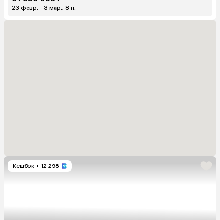
23 февр. - 3 мар., 8 н.
Кешбэк
+ 12 298