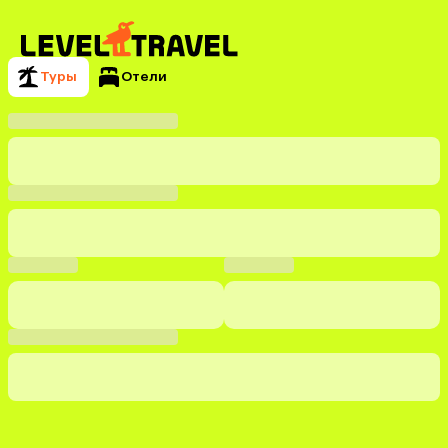
Туры
Отели