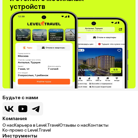
устройств
Будьте с нами
Компания
О нас
Карьера в Level.Travel
Отзывы о нас
Контакты
Ко-промо с Level.Travel
Инструменты