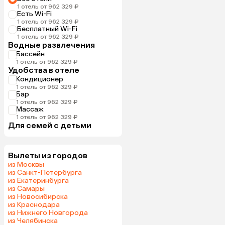
1 отель от 962 329 ₽
Есть Wi-Fi
1 отель от 962 329 ₽
Бесплатный Wi-Fi
1 отель от 962 329 ₽
Водные развлечения
Бассейн
1 отель от 962 329 ₽
Удобства в отеле
Кондиционер
1 отель от 962 329 ₽
Бар
1 отель от 962 329 ₽
Массаж
1 отель от 962 329 ₽
Для семей с детьми
Вылеты из городов
из Москвы
из Санкт-Петербурга
из Екатеринбурга
из Самары
из Новосибирска
из Краснодара
из Нижнего Новгорода
из Челябинска