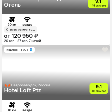
9.1
Отель
148 отзывов
20 км
везде
Отзывы за этот год
от 120 950 ₽
20 авг. - 27 авг., 7 ночей
Кешбэк
+ 1 703
Петрозаводск, Россия
9.1
Hotel Loft Ptz
48 отзывов
16 км
везде