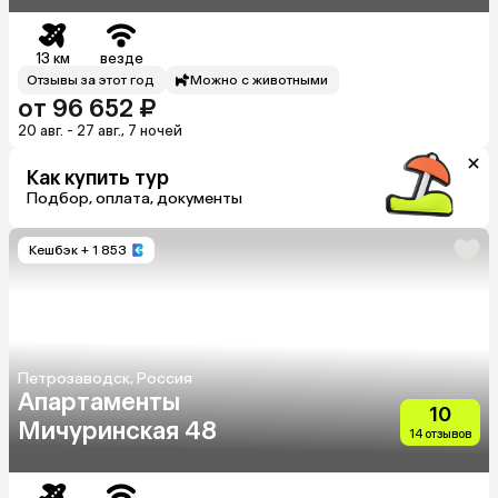
13 км
везде
Отзывы за этот год
Можно с животными
от 96 652 ₽
20 авг. - 27 авг., 7 ночей
Как купить тур
Подбор, оплата, документы
Кешбэк
+ 1 853
Петрозаводск, Россия
Апартаменты
10
Мичуринская 48
14 отзывов