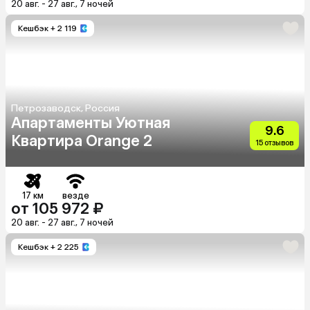
20 авг. - 27 авг., 7 ночей
Кешбэк
+ 2 119
Петрозаводск, Россия
Апартаменты Уютная
9.6
Квартира Orange 2
15 отзывов
17 км
везде
от 105 972 ₽
20 авг. - 27 авг., 7 ночей
Кешбэк
+ 2 225