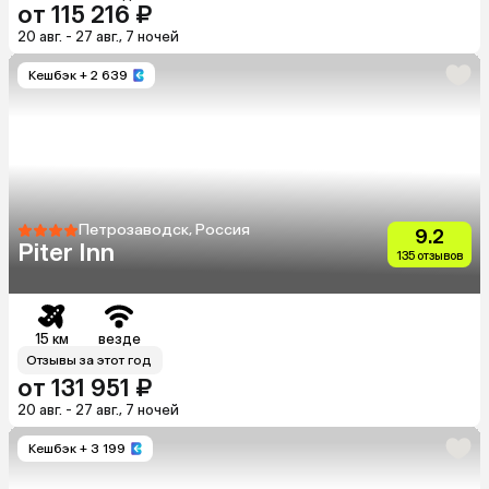
от 115 216 ₽
20 авг. - 27 авг., 7 ночей
Кешбэк
+ 2 639
Петрозаводск, Россия
9.2
Piter Inn
135 отзывов
15 км
везде
Отзывы за этот год
от 131 951 ₽
20 авг. - 27 авг., 7 ночей
Кешбэк
+ 3 199