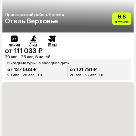
Прионежский район, Россия
9.8
Отель Верховье
4 отзыва
линия
3 км
15 км
от 111 033 ₽
20 авг. - 26 авг., 6 ночей
Выгодные туры на соседние даты
от 127 563 ₽
от 121 781 ₽
20 авг. - 28 авг., 8 н.
20 авг. - 27 авг., 7 н.