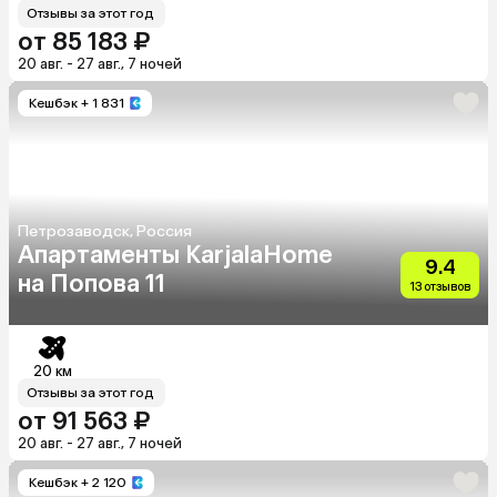
Отзывы за этот год
от 85 183 ₽
20 авг. - 27 авг., 7 ночей
Кешбэк
+ 1 831
Петрозаводск, Россия
Апартаменты KarjalaHome
9.4
на Попова 11
13 отзывов
20 км
Отзывы за этот год
от 91 563 ₽
20 авг. - 27 авг., 7 ночей
Кешбэк
+ 2 120