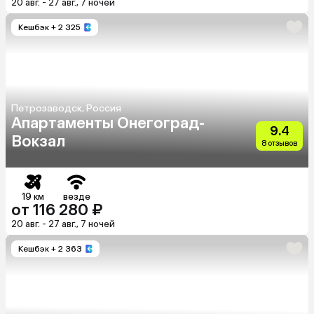
20 авг. - 27 авг., 7 ночей
Кешбэк
+ 2 325
Петрозаводск, Россия
Апартаменты Онегоград-
9.4
Вокзал
8 отзывов
19 км
везде
от 116 280 ₽
20 авг. - 27 авг., 7 ночей
Кешбэк
+ 2 363