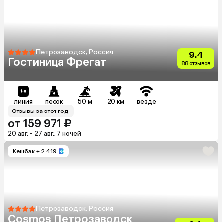
Петрозаводск, Россия
9.4
Гостиница Фрегат
88 отзывов
линия
песок
50 м
20 км
везде
Отзывы за этот год
от 159 971 ₽
20 авг. - 27 авг., 7 ночей
Кешбэк
+ 2 419
Петрозаводск, Россия
Cosmos Петрозаводск