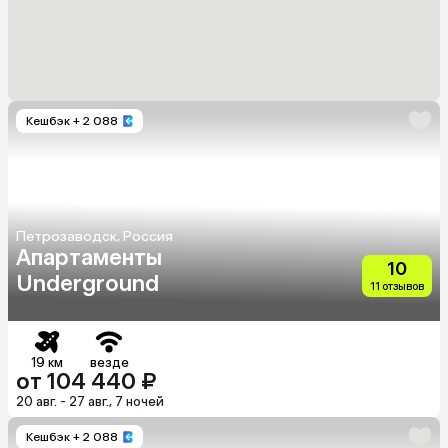
Кешбэк
+ 2 088
Петрозаводск, Россия
Апартаменты
10
Underground
11 отзывов
19 км
везде
от 104 440 ₽
20 авг. - 27 авг., 7 ночей
Кешбэк
+ 2 088