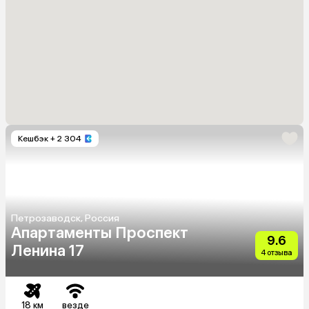
Кешбэк
+ 2 304
Петрозаводск, Россия
Апартаменты Проспект
9.6
Ленина 17
4 отзыва
18 км
везде