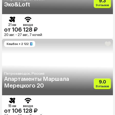
9.3
Эко&Loft
9 отзывов
21 км
везде
от 106 128 ₽
20 авг. - 27 авг., 7 ночей
Кешбэк
+ 2 122
Петрозаводск, Россия
Апартаменты Маршала
9.0
Мерецкого 20
8 отзывов
15 км
везде
от 106 128 ₽