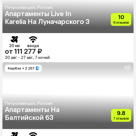
Петрозаводск, Россия
Апартаменты Live In
10
Karelia На Луначарского 3
6 отзывов
20 км
везде
от 111 277 ₽
20 авг. - 27 авг., 7 ночей
Кешбэк
+ 2 257
Петрозаводск, Россия
Апартаменты На
9.8
Балтийской 63
7 отзывов