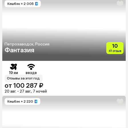
Кешбэк
+ 2 005
Петрозаводск, Россия
10
Фантазия
41 отзыв
19 км
везде
Отзывы за этот год
от 100 287 ₽
20 авг. - 27 авг., 7 ночей
Кешбэк
+ 2 220