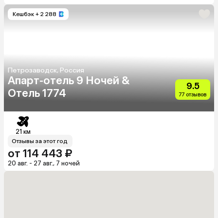
Кешбэк
+ 2 288
Петрозаводск, Россия
Апарт-отель 9 Ночей &
9.5
Отель 1774
77 отзывов
21 км
Отзывы за этот год
от 114 443 ₽
20 авг. - 27 авг., 7 ночей