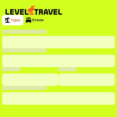
Туры
Отели