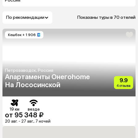
Россия
По рекомендации
Показаны туры в 70 отелей
Кешбэк
+ 1 906
Петрозаводск, Россия
Апартаменты Онегоhome
9.9
На Лососинской
4 отзыва
19 км
везде
от 95 348 ₽
20 авг. - 27 авг., 7 ночей