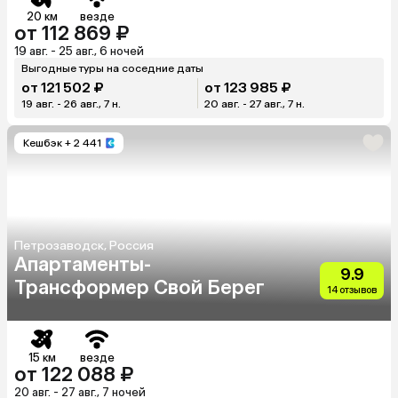
20 км
везде
от 112 869 ₽
19 авг. - 25 авг., 6 ночей
Выгодные туры на соседние даты
от 121 502 ₽
от 123 985 ₽
19 авг. - 26 авг., 7 н.
20 авг. - 27 авг., 7 н.
Кешбэк
+ 2 441
Петрозаводск, Россия
Апартаменты-
9.9
Трансформер Свой Берег
14 отзывов
15 км
везде
от 122 088 ₽
20 авг. - 27 авг., 7 ночей