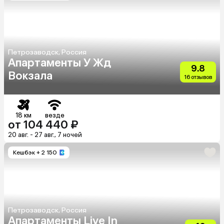
Петрозаводск, Россия
Апартаменты У Жд
9.8
Вокзала
16 отзывов
18 км
везде
от 104 440 ₽
20 авг. - 27 авг., 7 ночей
Кешбэк
+ 2 150
Петрозаводск, Россия
Апартаменты Live In