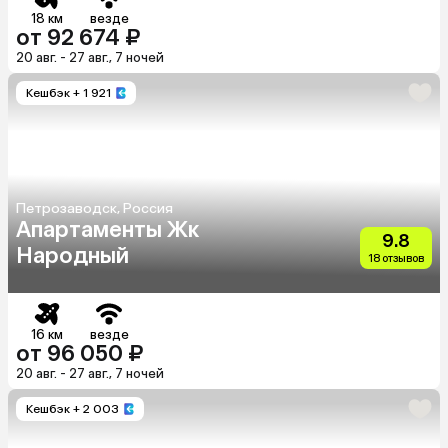
18 км
везде
от 92 674 ₽
20 авг. - 27 авг., 7 ночей
Кешбэк
+ 1 921
Петрозаводск, Россия
Апартаменты Жк
9.8
Народный
18 отзывов
16 км
везде
от 96 050 ₽
20 авг. - 27 авг., 7 ночей
Кешбэк
+ 2 003