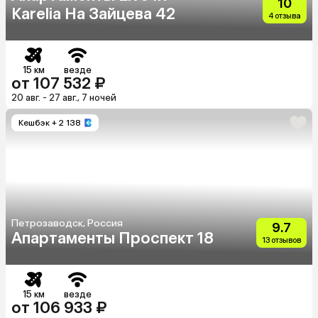
10
Karelia На Зайцева 42
4 отзыва
15 км
везде
от 107 532 ₽
20 авг. - 27 авг., 7 ночей
Кешбэк
+ 2 138
Петрозаводск, Россия
9.7
Апартаменты Проспект 18
13 отзывов
15 км
везде
от 106 933 ₽