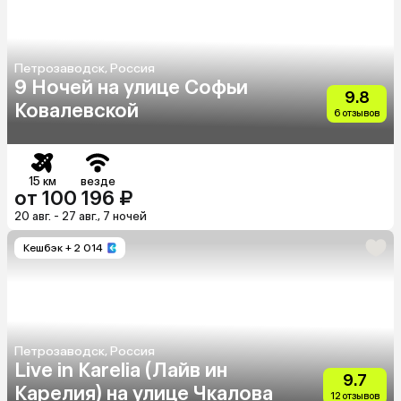
Петрозаводск, Россия
9 Ночей на улице Софьи
9.8
Ковалевской
6 отзывов
15 км
везде
от 100 196 ₽
20 авг. - 27 авг., 7 ночей
Кешбэк
+ 2 014
Петрозаводск, Россия
Live in Karelia (Лайв ин
9.7
Карелия) на улице Чкалова
12 отзывов